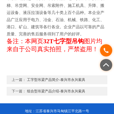
梯、吊货网、安全网、吊索附件、施工机具、升降、搬
运设备、液压拉顶设备等几十类上百个品种。本企业产
品广泛应用于电力、冶金、石油、机械、铁路、化工、
港口、矿山、建筑等各行各业。企业产品以可靠的产品
质量、完善的售后服务得到了用户的好评。
备注：
本网页
32T七字型吊钩
图片均
来自于公司真实拍照，严禁盗用！
上一篇：
工字型吊梁产品简介-泰兴市永兴索具
下一篇：
组合型吊梁产品介绍-泰兴市永兴索具
地址：江苏省泰兴市马甸镇江平北路一号