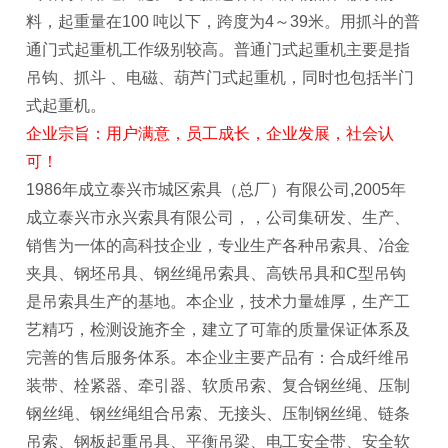
料，起重量在100 吨以下，跨度为4～39米。用抓斗的普
通门式起重机工作级别较高。普通门式起重机主要是指
吊钩、抓斗 、电磁、葫芦门式起重机，同时也包括半门
式起重机。
企业宗旨：用户满意，员工成长，企业发展，社会认
可！
1986年成立泰兴市城区索具（总厂）有限公司,2005年
成立泰兴市永兴索具有限公司，，公司集研发、生产、
销售为一体的高科技企业，专业生产各种吊索具、冶金
夹具、钢坯吊具、钢丝绳吊索具、高铁吊具和C型吊钩
是吊索具生产的基地。本企业，技术力量雄厚，生产工
艺精巧，检测设施齐全，建立了可靠的质量保证体系及
完善的售后服务体系。本企业主要产品有：合成纤维吊
装带、栓紧器、牵引器、软质吊索、复合钢丝绳、压制
钢丝绳、钢丝绳组合吊索、无接头、压制钢丝绳、链条
吊索、钢板起重吊具、平衡吊梁、电工安全带、安全软