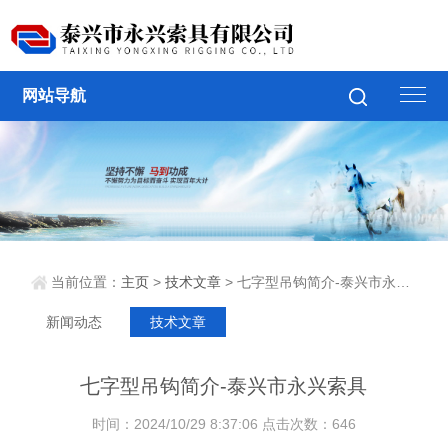
网站导航
当前位置：
主页
>
技术文章
> 七字型吊钩简介-泰兴市永兴索具
新闻动态
技术文章
七字型吊钩简介-泰兴市永兴索具
时间：2024/10/29 8:37:06 点击次数：646