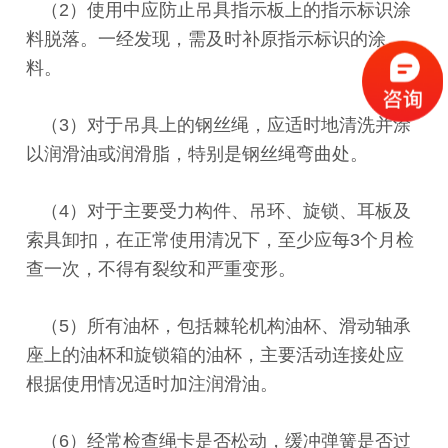
（2）使用中应防止吊具指示板上的指示标识涂
料脱落。一经发现，需及时补原指示标识的涂
料。
（3）对于吊具上的钢丝绳，应适时地清洗并涂
以润滑油或润滑脂，特别是钢丝绳弯曲处。
（4）对于主要受力构件、吊环、旋锁、耳板及
索具卸扣，在正常使用清况下，至少应每3个月检
查一次，不得有裂纹和严重变形。
（5）所有油杯，包括棘轮机构油杯、滑动轴承
座上的油杯和旋锁箱的油杯，主要活动连接处应
根据使用情况适时加注润滑油。
（6）经常检查绳卡是否松动，缓冲弹簧是否过