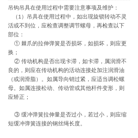
吊钩吊具在使用过程中需要注意事项及维护：
（1）吊具在使用过程中，如出现旋锁转动不灵
活或不到位，应检查调整调节螺母，再检查以下
部位：
① 棘爪的拉伸弹簧是否损坏，如损坏，则应更
换；
② 传动机构是否出现卡滞，如卡滞，属润滑不
良的，则应在传动机构的活动连接处加注润滑油
（或润滑脂）。如属导向销过紧，应适当调松螺
母。如属连接松动、传动管或其他杆件变形，则
应矫正；
③ 缓冲弹簧拉伸量是否过小，若过小，则应缩
短缓冲弹簧连接的钢丝绳长度。