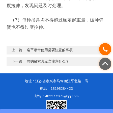
度拉伸，发现问题及时处理。
（7）每种吊具均不得超过额定起重量，缓冲弹
簧也不得过度拉伸。
上一篇：
扁平吊带使用需要注意的事项
下一篇：
网购吊索具应当注意什么？
地址：江苏省泰兴市马甸镇江平北路一号
电话：15195284423
邮箱：402277369@qq.com