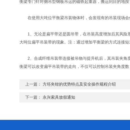
衡梁专门针对侧吊型钢板吊运的磁铁起重器，搬运到目的地按
在使用大吨位平衡梁吊装物体时，会发现有的吊装现场会使
1、无论是扁平带还是圆吊带，在吊装高度增加后其风险系
大吨位扁平吊装带的现象。注：通过增加平衡梁的方式连接短
2、合成纤维吊装带连接被吊物与提升机后，其吊装夹角度
衡梁可以改变扁平吊装带的走向，不仅可以控制吊装夹角度数
上一篇：
方坯夹钳的优势特点及安全操作规程介绍
下一篇：
永兴索具放假通知