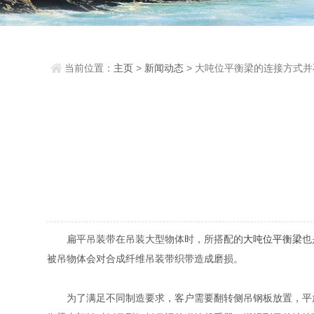
当前位置：
主页
>
新闻动态
> 大吨位平衡梁的连接方式
扁平吊装带在吊装大型物体时，所搭配的
大吨位平衡梁
也
被吊物体会对合成纤维吊装带织带造成磨损。
为了满足不同制造要求，客户需要翻转侧吊钢板放置，平放