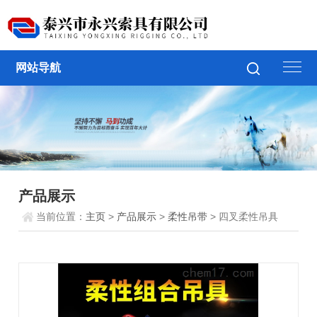
网站导航
产品展示
当前位置：
主页
>
产品展示
>
柔性吊带
> 四叉柔性吊具