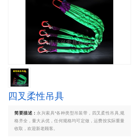
四叉柔性吊具
简要描述：
永兴索具*各种类型吊装带，四叉柔性吊具,规
格齐全，量大从优，任何规格均可定做，运费按实际重量
收取，欢迎新老顾客。