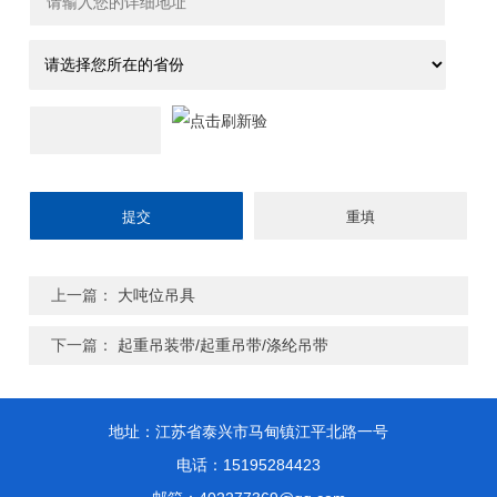
上一篇：
大吨位吊具
下一篇：
起重吊装带/起重吊带/涤纶吊带
地址：江苏省泰兴市马甸镇江平北路一号
电话：15195284423