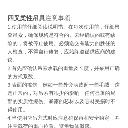
四叉柔性吊具
注意事项:
1.使用前仔细阅读说明书。在每次使用前，仔细检
查吊索，确保规格是符合的。未经确认的或有缺
陷的，将被停止使用。必须送交有能力的胜任的
人检查，不得自行修复，应始终遵循供应商的建
议
。
2.首先应确认吊索承载的重量及长度，并采用正确
的方式系数。
3.表面的擦伤，例如一些外套表皮起一些毛绒，这
是正常的，对吊索有很少的影响；任何显著的局
部的实质性擦伤、暴露的芯材以及芯材受损时不
得使用。
4.当使用篮吊方式时应注意确保再和安全稳定，并
注意载荷的重心位置。避免物体滑落。