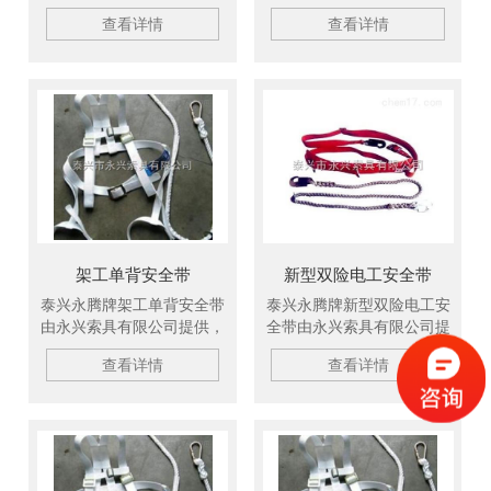
产品广泛适用于电力、油
产品广泛适用于电力、油
查看详情
查看详情
田、机电、化工、港口、造
田、机电、化工、港口、造
纸等行业，产品在长江三
纸等行业，产品在长江三
峡、黄河小浪底工程、大亚
峡、黄河小浪底工程、大亚
湾核电站、秦山核电站等国
湾核电站、秦山核电站等国
内重点工程的应用中受到了
内重点工程的应用中受到了
好评。欢迎新老客户订购！
好评。欢迎新老客户订购！
架工单背安全带
新型双险电工安全带
泰兴永腾牌架工单背安全带
泰兴永腾牌新型双险电工安
由永兴索具有限公司提供，
全带由永兴索具有限公司提
产品广泛适用于电力、油
供，产品广泛适用于电力、
查看详情
查看详情
田、机电、化工、港口、造
油田、机电、化工、港口、
纸等行业，产品在长江三
造纸等行业，产品在长江三
峡、黄河小浪底工程、大亚
峡、黄河小浪底工程、大亚
湾核电站、秦山核电站等国
湾核电站、秦山核电站等国
内重点工程的应用中受到了
内重点工程的应用中受到了
好评。欢迎新老客户订购！
好评。欢迎新老客户订购！