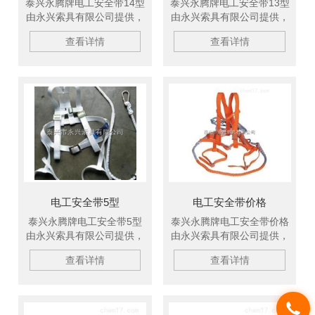
泰兴永腾牌电工安全带14型
泰兴永腾牌电工安全带13型
由永兴索具有限公司提供，
由永兴索具有限公司提供，
产品广泛适用于电力、油
产品广泛适用于电力、油
查看详情
查看详情
田、机电、化工、港口、造
田、机电、化工、港口、造
纸等行业，产品在长江三
纸等行业，产品在长江三
峡、黄河小浪底工程、大亚
峡、黄河小浪底工程、大亚
湾核电站、秦山核电站等国
湾核电站、秦山核电站等国
内重点工程的应用中受到了
内重点工程的应用中受到了
好评。欢迎新老客户订购！
好评。欢迎新老客户订购！
电工安全带5型
电工安全带价格
泰兴永腾牌电工安全带5型
泰兴永腾牌电工安全带价格
由永兴索具有限公司提供，
由永兴索具有限公司提供，
产品广泛适用于电力、油
产品广泛适用于电力、油
查看详情
查看详情
田、机电、化工、港口、造
田、机电、化工、港口、造
纸等行业，产品在长江三
纸等行业，产品在长江三
峡、黄河小浪底工程、大亚
峡、黄河小浪底工程、大亚
湾核电站、秦山核电站等国
湾核电站、秦山核电站等国