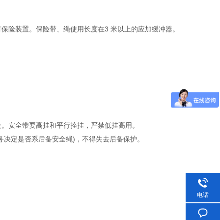
保险装置。保险带、绳使用长度在3 米以上的应加缓冲器。
处。安全带要高挂和平行拴挂，严禁低挂高用。
务决定是否系后备安全绳)，不得失去后备保护。
电话