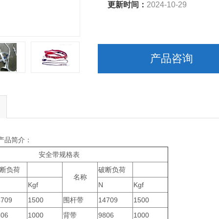
更新时间：
2024-10-29
产品咨询
产品简介：
安全带规格表
断负荷
破断负荷
名称
Kgf
N
Kgf
4709
1500
围杆带
14709
1500
806
1000
背带
9806
1000