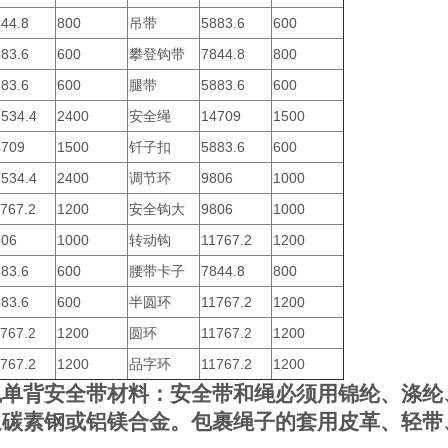
844.8
800
吊带
5883.6
600
883.6
600
攀登钩带
7844.8
800
883.6
600
腿带
5883.6
600
3534.4
2400
安全绳
14709
1500
4709
1500
钎子扣
5883.6
600
3534.4
2400
调节环
9806
1000
767.2
1200
安全钩大
9806
1000
806
1000
转动钩
11767.2
1200
883.6
600
腰带卡子
7844.8
800
883.6
600
半圆环
11767.2
1200
767.2
1200
圆环
11767.2
1200
767.2
1200
品字环
11767.2
1200
色单背安全带
材料：安全带和绳必须用锦纶、涤纶
通碳素钢或铝镁合金。包裹绳子的套用皮革、轻带