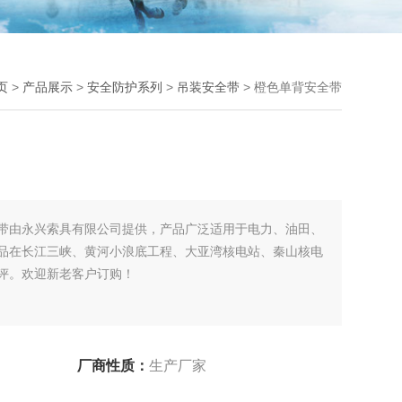
页
>
产品展示
>
安全防护系列
>
吊装安全带
> 橙色单背安全带
带由永兴索具有限公司提供，产品广泛适用于电力、油田、
品在长江三峡、黄河小浪底工程、大亚湾核电站、秦山核电
评。欢迎新老客户订购！
厂商性质：
生产厂家