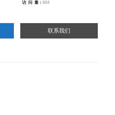
访 问 量：
604
联系我们