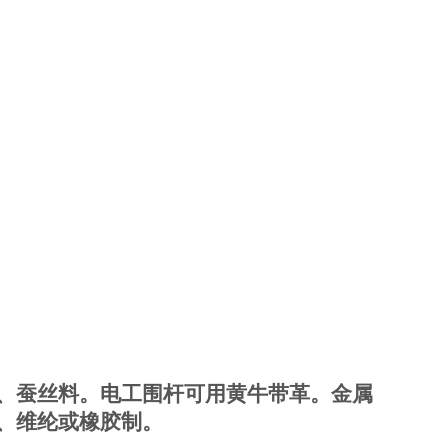
、蚕丝料。电工围杆可用黄牛带革。金属
、维纶或橡胶制。