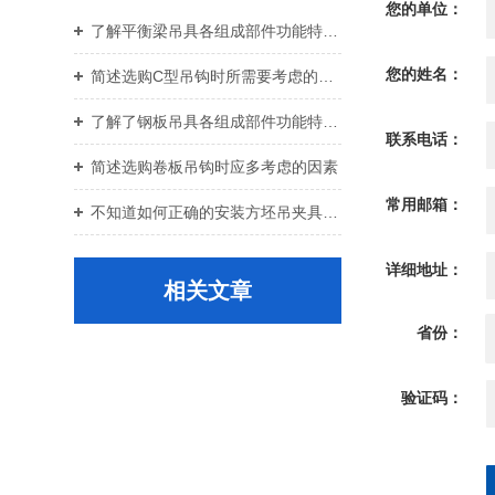
您的单位：
了解平衡梁吊具各组成部件功能特点才能更好的使用它
您的姓名：
简述选购C型吊钩时所需要考虑的关键要点
了解了钢板吊具各组成部件功能特点才能更好的使用它
联系电话：
简述选购卷板吊钩时应多考虑的因素
常用邮箱：
不知道如何正确的安装方坯吊夹具？进来看
详细地址：
相关文章
省份：
验证码：