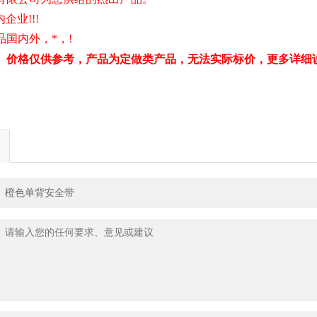
内企业!!!
国内外，*，!
、价格仅供参考，产品为定做类产品，无法实际标价，更多详细