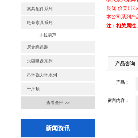
质优!价美!!国
索具配件系列
本公司系列产品
链条索具系列
注：相关属性
手拉葫芦
尼龙绳吊装
永磁吸盘系列
产品咨询
吊环强力环系列
产品：
千斤顶
留言内容：
查看全部 >>
新闻资讯