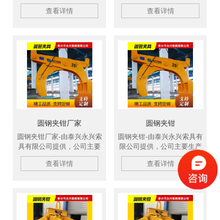
柔性吊带、扁平吊装带、冶
要生产柔性吊带、扁平吊装
查看详情
查看详情
金吊具、钢坯吊钩、C型吊
带、冶金吊具、钢坯吊钩、
钩、吊装绳成套索具、钢板
C型吊钩、吊装绳成套索
起重钳、高强纤维吊装带、
具、钢板起重钳、高强纤维
钢丝绳吊具、尼龙绳吊具、
吊装带、钢丝绳吊具、尼龙
起重链条成套索具、引纸
绳吊具、起重链条成套索
绳、注塑钢丝绳、软梯、安
具、引纸绳、注塑钢丝绳、
全带等几大系列，欢迎新老
软梯、安全带等几大系列，
客户洽谈订购！
欢迎新老客户洽谈订购！
圆钢夹钳厂家
圆钢夹钳
圆钢夹钳厂家-由泰兴永兴索
圆钢夹钳-由泰兴永兴索具有
具有限公司提供，公司主要
限公司提供，公司主要生产
生产柔性吊带、扁平吊装
柔性吊带、扁平吊装带、冶
查看详情
查看详情
带、冶金吊具、钢坯吊钩、
金吊具、钢坯吊钩、C型吊
C型吊钩、吊装绳成套索
钩、吊装绳成套索具、钢板
具、钢板起重钳、高强纤维
起重钳、高强纤维吊装带、
吊装带、钢丝绳吊具、尼龙
钢丝绳吊具、尼龙绳吊具、
绳吊具、起重链条成套索
起重链条成套索具、引纸
具、引纸绳、注塑钢丝绳、
绳、注塑钢丝绳、软梯、安