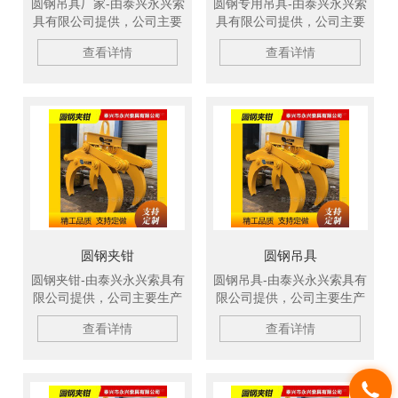
圆钢吊具厂家-由泰兴永兴索
圆钢专用吊具-由泰兴永兴索
具有限公司提供，公司主要
具有限公司提供，公司主要
生产柔性吊带、扁平吊装
生产柔性吊带、扁平吊装
查看详情
查看详情
带、冶金吊具、钢坯吊钩、
带、冶金吊具、钢坯吊钩、
C型吊钩、吊装绳成套索
C型吊钩、吊装绳成套索
具、钢板起重钳、高强纤维
具、钢板起重钳、高强纤维
吊装带、钢丝绳吊具、尼龙
吊装带、钢丝绳吊具、尼龙
绳吊具、起重链条成套索
绳吊具、起重链条成套索
具、引纸绳、注塑钢丝绳、
具、引纸绳、注塑钢丝绳、
软梯、安全带等几大系列，
软梯、安全带等几大系列，
欢迎新老客户洽谈订购！
欢迎新老客户洽谈订购！
圆钢夹钳
圆钢吊具
圆钢夹钳-由泰兴永兴索具有
圆钢吊具-由泰兴永兴索具有
限公司提供，公司主要生产
限公司提供，公司主要生产
柔性吊带、扁平吊装带、冶
柔性吊带、扁平吊装带、冶
查看详情
查看详情
金吊具、钢坯吊钩、C型吊
金吊具、钢坯吊钩、C型吊
钩、吊装绳成套索具、钢板
钩、吊装绳成套索具、钢板
起重钳、高强纤维吊装带、
起重钳、高强纤维吊装带、
钢丝绳吊具、尼龙绳吊具、
钢丝绳吊具、尼龙绳吊具、