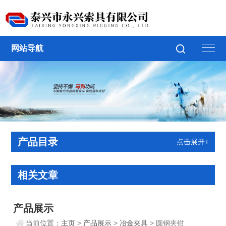
网站导航
产品目录
点击展开+
相关文章
产品展示
当前位置：
主页
>
产品展示
>
冶金夹具
> 圆钢夹钳