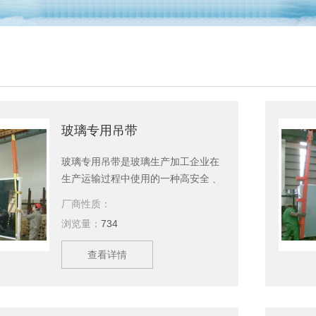
玻璃专用吊带
玻璃专用吊带是玻璃生产加工企业在
生产运输过程中使用的一种高安全﹑
高效率吊运玻璃的工具。玻璃为易碎
厂商性质：
品，特别是面积大、体积重的玻璃，
浏览量：
734
安全是首要问题。吊带采用一套规范
的制作标准确保玻璃吊装的安全。泰
查看详情
兴永兴索具有限公司主要生产玻璃吊
装带、吊装带，吊装绳，起重吊具，
引纸绳，起重链条成套索具，钢丝
绳，软梯，索具配件，安全带等几大