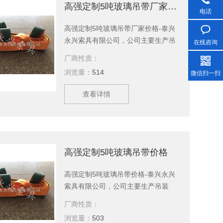
大系列，上百种产品，等您来选购。
高强定制5吨玻璃吊带厂家价格
电话
高强定制5吨玻璃吊带厂家价格-泰兴
永兴索具有限公司，公司主要生产吊
在线咨询
装带，吊装绳，起重吊具，引纸绳，
厂商性质：
起重链条成套索具，钢丝绳，软梯，
浏览量：
514
微信扫一扫
索具配件，安全带等几大系列，上百
种产品，等您来选购。欢迎新老客
查看详情
户、来函洽谈订购！
高强定制5吨玻璃吊带价格
高强定制5吨玻璃吊带价格-泰兴永兴
索具有限公司，公司主要生产吊装
带，吊装绳，起重吊具，引纸绳，起
厂商性质：
重链条成套索具，钢丝绳，软梯，索
浏览量：
503
具配件，安全带等几大系列，上百种