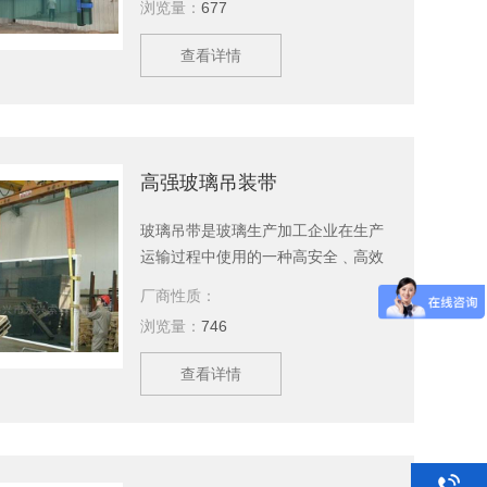
浏览量：
677
是首要问题。玻璃吊带采用一套规范
的制作标准确保玻璃吊装的安全。泰
查看详情
兴永兴索具有限公司主要生产玻璃吊
装带吊运、吊装带，吊装绳，起重吊
具，引纸绳，起重链条成套索具，钢
丝绳，软梯，索具配件，安全带等几
大系列，上百种产品，等您来选购。
高强玻璃吊装带
玻璃吊带是玻璃生产加工企业在生产
运输过程中使用的一种高安全﹑高效
率吊运玻璃的工具。玻璃为易碎品，
厂商性质：
特别是面积大、体积重的玻璃，安全
浏览量：
746
是首要问题。玻璃吊带采用一套规范
的制作标准确保玻璃吊装的安全。泰
查看详情
兴永兴索具有限公司主要生产高强玻
璃吊装带、吊装带，吊装绳，起重吊
具，引纸绳，起重链条成套索具，钢
丝绳，软梯，索具配件，安全带等几