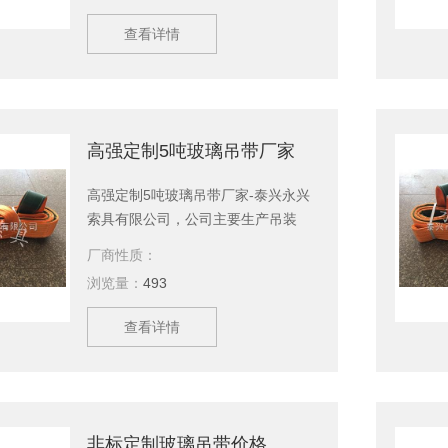
品，等您来选购。欢迎新老客户、来
查看详情
函洽谈订购！
高强定制5吨玻璃吊带厂家
高强定制5吨玻璃吊带厂家-泰兴永兴
索具有限公司，公司主要生产吊装
带，吊装绳，起重吊具，引纸绳，起
厂商性质：
重链条成套索具，钢丝绳，软梯，索
浏览量：
493
具配件，安全带等几大系列，上百种
产品，等您来选购。欢迎新老客户、
查看详情
来函洽谈订购！
非标定制玻璃吊带价格