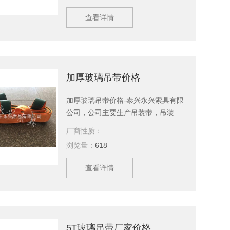
产品，等您来选购。欢迎新老客户、
查看详情
来函洽谈订购！
加厚玻璃吊带价格
加厚玻璃吊带价格-泰兴永兴索具有限
公司，公司主要生产吊装带，吊装
绳，起重吊具，引纸绳，起重链条成
厂商性质：
套索具，钢丝绳，软梯，索具配件，
浏览量：
618
安全带等几大系列，上百种产品，等
您来选购。欢迎新老客户、来函洽谈
查看详情
订购！
5T玻璃吊带厂家价格