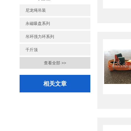
尼龙绳吊装
永磁吸盘系列
吊环强力环系列
千斤顶
查看全部 >>
相关文章