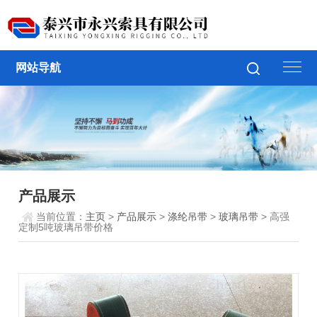
网站导航
产品展示
当前位置：
主页
>
产品展示
>
涤纶吊带
>
玻璃吊带
> 高强
定制5吨玻璃吊带价格