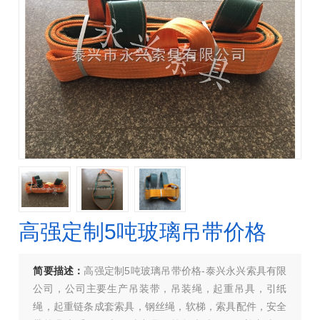
高强定制5吨玻璃吊带价格
简要描述：
高强定制5吨玻璃吊带价格-泰兴永兴索具有限
公司，公司主要生产吊装带，吊装绳，起重吊具，引纸
绳，起重链条成套索具，钢丝绳，软梯，索具配件，安全