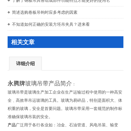
了解了钢板吊具各组成部件功能特点才能更好的使用它
简述选购卷板吊钩时应多考虑的因素
不知道如何正确的安装方坯吊夹具？进来看
相关文章
详细介绍
永腾牌
玻璃吊带产品简介
：
玻璃吊带是玻璃生产加工企业在生产运输过程中使用的一种高安
全﹑高效率吊运玻璃的
工具。
玻璃为易碎品，特别是面积大、体
积重的玻璃，安全是首要问题。玻璃吊带采用一套规范的制作标
准确保玻璃吊装的安全。
产品
广泛用于各行各业如：冶金、石油管道、风电吊装、输变