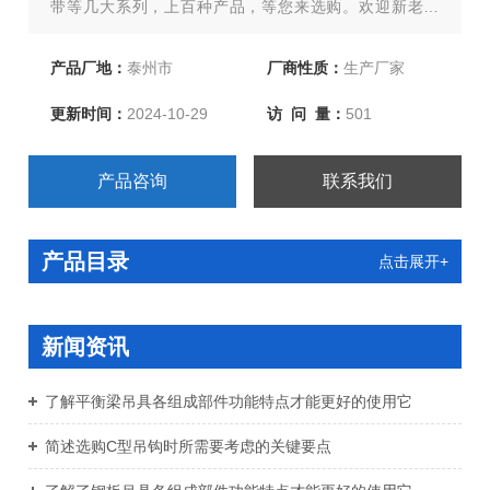
带等几大系列，上百种产品，等您来选购。欢迎新老客
户、来函洽谈订购！
产品厂地：
泰州市
厂商性质：
生产厂家
更新时间：
2024-10-29
访 问 量：
501
产品咨询
联系我们
产品目录
点击展开+
新闻资讯
了解平衡梁吊具各组成部件功能特点才能更好的使用它
简述选购C型吊钩时所需要考虑的关键要点