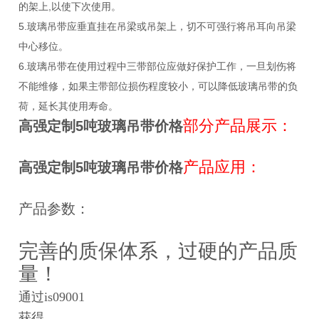
的架上,以使下次使用。
5.玻璃吊带应垂直挂在吊梁或吊架上，切不可强行将吊耳向吊梁
中心移位。
6.玻璃吊带在使用过程中三带部位应做好保护工作，一旦划伤将
不能维修，如果主带部位损伤程度较小，可以降低玻璃吊带的负
荷，延长其使用寿命。
部分产品展示：
高强定制5吨玻璃吊带价格
产品应用：
高强定制5吨玻璃吊带价格
产品参数：
完善的质保体系，过硬的产品质
量！
通过is09001
获得