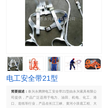
电工安全带21型
简要描述：
泰兴永腾牌电工安全带21型由永兴索具有限公
司提供，产品广泛适用于电力、油田、机电、化工、港
口、造纸等行业，产品在长江三峡、黄河小浪底工程、大