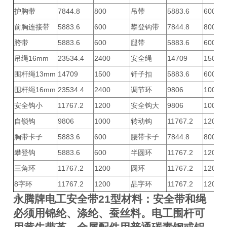
护胸带
7844.8
800
吊带
5883.6
600
前胸连接带
5883.6
600
攀登钩带
7844.8
800
胯带
5883.6
600
腿带
5883.6
600
吊绳16mm
23534.4
2400
安全绳
14709
1500
围杆绳13mm
14709
1500
钎子扣
5883.6
600
围杆绳16mm
23534.4
2400
调节环
9806
1000
安全钩小
11767.2
1200
安全钩大
9806
1000
自锁钩
9806
1000
转动钩
11767.2
1200
胸带卡子
5883.6
600
腰带卡子
7844.8
800
攀登钩
5883.6
600
半圆环
11767.2
1200
三角环
11767.2
1200
圆环
11767.2
1200
8字环
11767.2
1200
品字环
11767.2
1200
永腾牌
电工安全带21型
材料：安全带和绳
必须用锦纶、涤纶、蚕丝料。电工围杆可