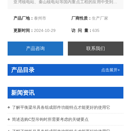
亚湾核电站、秦山核电站等国内重点工程的应用中受到了
好评。欢迎新老客户订购！
产品厂地：
泰州市
厂商性质：
生产厂家
更新时间：
2024-10-29
访 问 量：
635
产品咨询
联系我们
产品目录
点击展开+
新闻资讯
了解平衡梁吊具各组成部件功能特点才能更好的使用它
简述选购C型吊钩时所需要考虑的关键要点