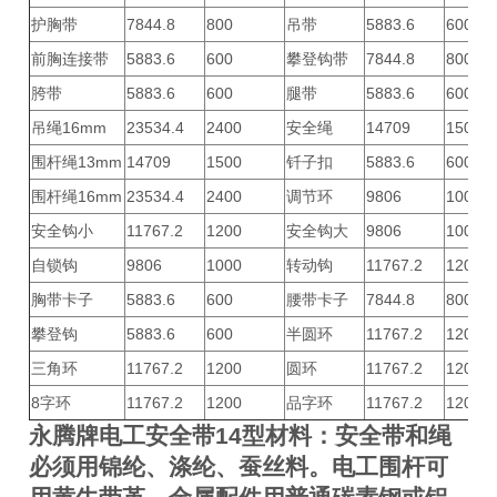
护胸带
7844.8
800
吊带
5883.6
600
前胸连接带
5883.6
600
攀登钩带
7844.8
800
胯带
5883.6
600
腿带
5883.6
600
吊绳16mm
23534.4
2400
安全绳
14709
1500
围杆绳13mm
14709
1500
钎子扣
5883.6
600
围杆绳16mm
23534.4
2400
调节环
9806
1000
安全钩小
11767.2
1200
安全钩大
9806
1000
自锁钩
9806
1000
转动钩
11767.2
1200
胸带卡子
5883.6
600
腰带卡子
7844.8
800
攀登钩
5883.6
600
半圆环
11767.2
1200
三角环
11767.2
1200
圆环
11767.2
1200
8字环
11767.2
1200
品字环
11767.2
1200
永腾牌
电工安全带14型
材料：安全带和绳
必须用锦纶、涤纶、蚕丝料。电工围杆可