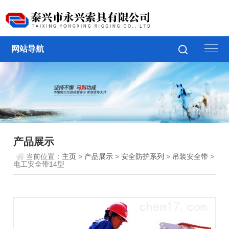
网站导航
产品展示
当前位置：
主页
>
产品展示
>
安全防护系列
>
吊装安全带
>
电工安全带14型