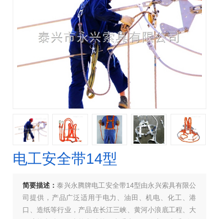
电工安全带14型
简要描述：
泰兴永腾牌电工安全带14型由永兴索具有限公
司提供，产品广泛适用于电力、油田、机电、化工、港
口、造纸等行业，产品在长江三峡、黄河小浪底工程、大