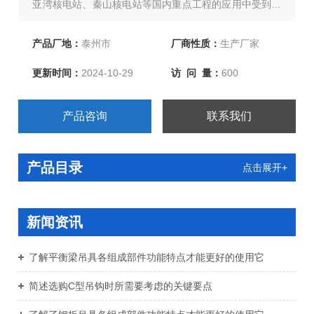
亚湾核电站、秦山核电站等国内重点工程的应用中受到了
好评。欢迎新老客户订购！
产品厂地：
泰州市
厂商性质：
生产厂家
更新时间：
2024-10-29
访 问 量：
600
产品咨询
联系我们
产品目录
点击展开+
新闻资讯
了解平衡梁吊具各组成部件功能特点才能更好的使用它
简述选购C型吊钩时所需要考虑的关键要点