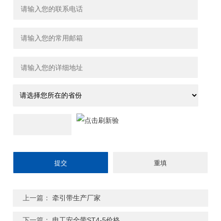
上一篇：
牵引带生产厂家
下一篇：
电工安全带ST4-5价格