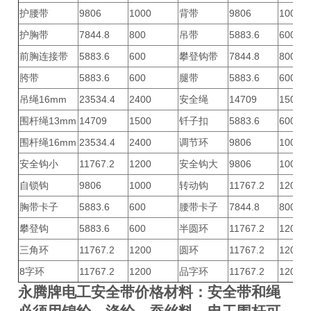
护腰带
9806
1000
背带
9806
1000
护胸带
7844.8
800
吊带
5883.6
600
前胸连接带
5883.6
600
攀登钩带
7844.8
800
胯带
5883.6
600
腿带
5883.6
600
吊绳16mm
23534.4
2400
安全绳
14709
1500
围杆绳13mm
14709
1500
钎子扣
5883.6
600
围杆绳16mm
23534.4
2400
调节环
9806
1000
安全钩小
11767.2
1200
安全钩大
9806
1000
自锁钩
9806
1000
转动钩
11767.2
1200
胸带卡子
5883.6
600
腰带卡子
7844.8
800
攀登钩
5883.6
600
半圆环
11767.2
1200
三角环
11767.2
1200
圆环
11767.2
1200
8字环
11767.2
1200
品字环
11767.2
1200
永腾牌
电工安全带价格
材料：安全带和绳