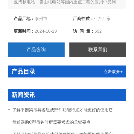
亚湾核电站、秦山核电站等国内重点工程的应用中受到了
好评。欢迎新老客户订购！
产品厂地：
泰州市
厂商性质：
生产厂家
更新时间：
2024-10-29
访 问 量：
552
产品咨询
联系我们
产品目录
点击展开+
新闻资讯
了解平衡梁吊具各组成部件功能特点才能更好的使用它
简述选购C型吊钩时所需要考虑的关键要点