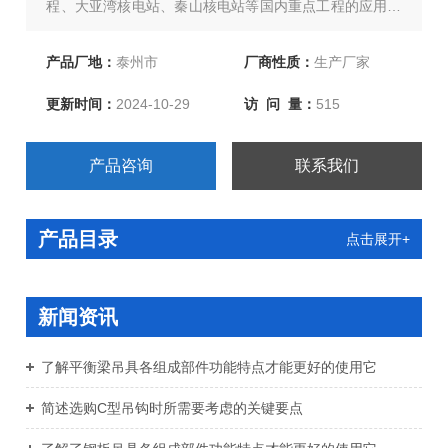
程、大亚湾核电站、秦山核电站等国内重点工程的应用中
受到了好评。欢迎新老客户订购！
产品厂地：
泰州市
厂商性质：
生产厂家
更新时间：
2024-10-29
访 问 量：
515
产品咨询
联系我们
产品目录
点击展开+
新闻资讯
了解平衡梁吊具各组成部件功能特点才能更好的使用它
简述选购C型吊钩时所需要考虑的关键要点