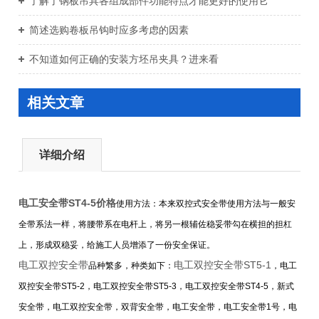
了解了钢板吊具各组成部件功能特点才能更好的使用它
简述选购卷板吊钩时应多考虑的因素
不知道如何正确的安装方坯吊夹具？进来看
相关文章
详细介绍
电工安全带ST4-5价格
使用方法：本来双控式安全带使用方法与一般安
全带系法一样，将腰带系在电杆上，将另一根辅佐稳妥带勾在横担的担杠
上，形成双稳妥，给施工人员增添了一份安全保证。
电工双控安全带
电工双控安全带ST5-1
品种繁多，种类如下：
，电工
双控安全带ST5-2，电工双控安全带ST5-3，电工双控安全带ST4-5，新式
安全带，电工双控安全带，双背安全带，电工安全带，电工安全带1号，电