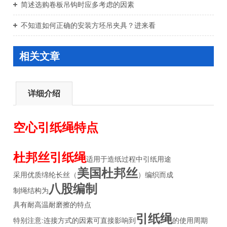
简述选购卷板吊钩时应多考虑的因素
不知道如何正确的安装方坯吊夹具？进来看
相关文章
详细介绍
空心引纸绳特点
杜邦丝引纸绳
适用于造纸过程中引纸用途
美国杜邦丝
采用优质绵纶长丝（
）编织而成
八股编制
制绳结构为
具有耐高温耐磨擦的特点
引纸绳
特别注意:连接方式的因素可直接影响到
的使用周期