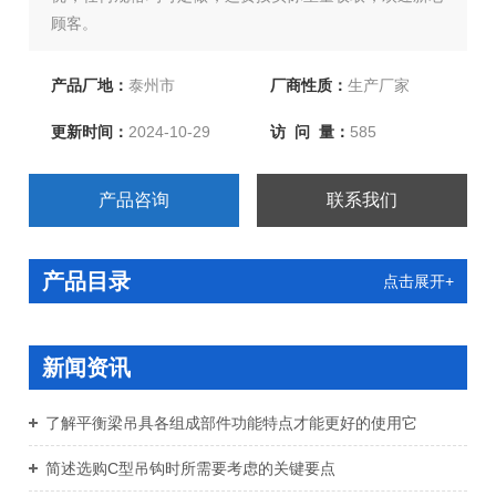
顾客。
产品厂地：
泰州市
厂商性质：
生产厂家
更新时间：
2024-10-29
访 问 量：
585
产品咨询
联系我们
产品目录
点击展开+
新闻资讯
了解平衡梁吊具各组成部件功能特点才能更好的使用它
简述选购C型吊钩时所需要考虑的关键要点