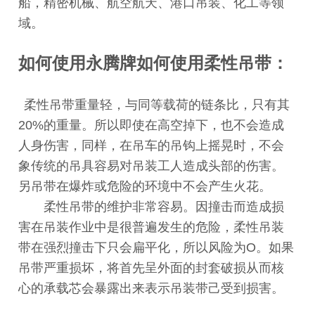
船，精密机械、航空航天、港口吊装、化工等领
域。
如何使用永腾牌如何使用柔性吊带：
柔性吊带重量轻，与同等载荷的链条比，只有其
20%的重量。所以即使在高空掉下，也不会造成
人身伤害，同样，在吊车的吊钩上摇晃时，不会
象传统的吊具容易对吊装工人造成头部的伤害。
另吊带在爆炸或危险的环境中不会产生火花。
柔性吊带的维护非常容易。因撞击而造成损
害在吊装作业中是很普遍发生的危险，柔性吊装
带在强烈撞击下只会扁平化，所以风险为O。如果
吊带严重损坏，将首先呈外面的封套破损从而核
心的承载芯会暴露出来表示吊装带己受到损害。