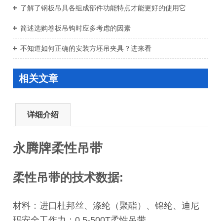
了解了钢板吊具各组成部件功能特点才能更好的使用它
简述选购卷板吊钩时应多考虑的因素
不知道如何正确的安装方坯吊夹具？进来看
相关文章
详细介绍
永腾牌柔性吊带
柔性吊带的技术数据:
材料：进口杜邦丝、涤纶（聚酯）、锦纶、迪尼
玛安全工作力：0.5-500T柔性吊带