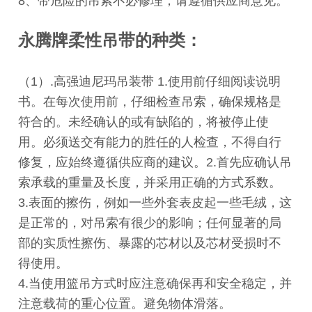
8、带危险的吊索不必修理，请遵循供应商意见。
永腾牌柔性吊带的种类：
（1）.高强迪尼玛吊装带 1.使用前仔细阅读说明
书。在每次使用前，仔细检查吊索，确保规格是
符合的。未经确认的或有缺陷的，将被停止使
用。必须送交有能力的胜任的人检查，不得自行
修复，应始终遵循供应商的建议。2.首先应确认吊
索承载的重量及长度，并采用正确的方式系数。
3.表面的擦伤，例如一些外套表皮起一些毛绒，这
是正常的，对吊索有很少的影响；任何显著的局
部的实质性擦伤、暴露的芯材以及芯材受损时不
得使用。
4.当使用篮吊方式时应注意确保再和安全稳定，并
注意载荷的重心位置。避免物体滑落。