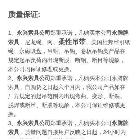
质量保证:
1、
永兴索具公司
郑重承诺，凡购买本公司
永腾牌
柔性吊带
索具
，尼龙绳、网、
、美国杜邦丝引纸
绳、永磁吸盘，吊钳、吊钩、卷板吊钩类产品在
规定起吊负荷内出现断股、断钢、断目等现象，
本公司均保证修理或更换。
2、
永兴索具公司
郑重承诺，凡购买本公司永腾牌
索具，自购货之日起六个月内，我公司产品如在
厂方规定的起吊范围内出现弯曲、变形、断裂、
脱焊或断丝、断股等现象，本公司保证维修或更
换。
3、
永兴索具公司
郑重承诺，凡购买本公司
永腾牌
索具
，质量问题自接用户反映之日起，24小时内