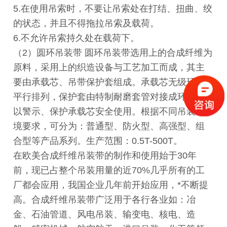
5.在使用吊索时，不要让吊索处在打结、扭曲、绞
的状态，并且不得拖拉吊索及载荷。
6.不允许吊索持久处在载荷下。
（2）圆环吊装带 圆环吊装带选用上的合成纤维为
原料，采用上的织造设备与工艺加工而成，其主
要由承载芯、吊带保护套组成。承载芯无级环绕
平行排列，保护套由特制耐磨套管对接成环型，
以警示、保护承载芯安全使用。根据不同吊装环
境要求，可分为：普通型、防火型、高强型、组
合型等产品系列。生产范围：0.5T-500T。
在欧美合成纤维吊装带的制作和使用始于30年
前，现已占整个吊装用量的近70%几乎所有的工
厂都会应用，我国企业几年前开始应用，*不断提
高。合成纤维吊装带广泛用于各行各业如：冶
金、石油管道、风电吊装、输变电、核电、造