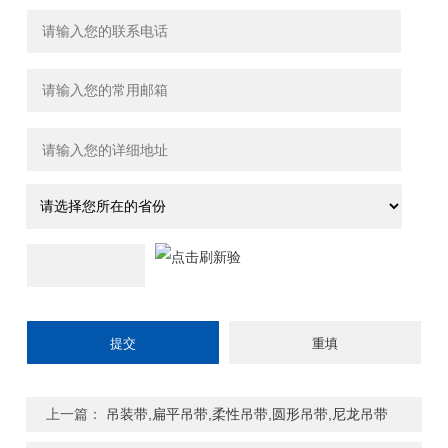
上一篇：
吊装带,扁平吊带,柔性吊带,圆形吊带,尼龙吊带