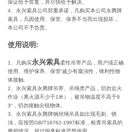
保证给予答复，并尽快给予解决。
4、永兴索具公司郑重承诺，凡购买本公司永腾牌
索具，凡因使用、保管、保养不当而出现损坏，
本公司不予负责。
使用说明:
永兴索具
1、凡购买
柔性吊带产品，用户须正确
使用、维护保养、保管’减少有腐浊性，锋利性物
体接触.
2、永兴索具永腾牌吊带、吊绳类产品，切勿近火
作业（离火源不少于1米），被吊物温度不高于9
3°，切勿接触尖锐物体。
3、永兴索具永腾牌钢丝绳吊具如出现毛刺、锈
浊，应按照GB/T16762-1997标准，检查吊索具的
磨损情况，超过报废标准严禁使用。