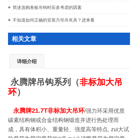
简述选购卷板吊钩时应多考虑的因素
不知道如何正确的安装方坯吊夹具？进来看
相关文章
详细介绍
永腾牌吊钩系列（
非标加大吊
环
）
永腾牌21.7T非标加大吊环
/强力环采用优质
碳素结构钢或合金结构钢锻造并进行热处理而
成，具有体积小、重量轻、强度高等特点, zui大试