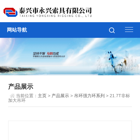
网站导航
产品展示
当前位置：
主页
>
产品展示
>
吊环强力环系列
> 21.7T非标
加大吊环