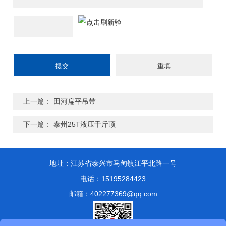
上一篇：
田河扁平吊带
下一篇：
泰州25T液压千斤顶
地址：江苏省泰兴市马甸镇江平北路一号
电话：15195284423
邮箱：402277369@qq.com