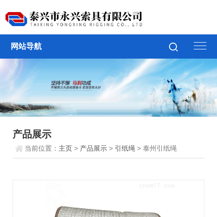
网站导航
产品展示
当前位置：
主页
>
产品展示
>
引纸绳
> 泰州引纸绳