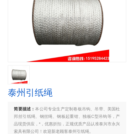
泰州引纸绳
简要描述：
本公司专业生产定制卷板吊钩、吊带、美国杜
邦丝引纸绳、钢丝绳、钢板起重钳、独板C型吊钩等，产
品现货供应，*，优惠折扣，正规优质产品认准泰兴市永兴
索具有限公司！欢迎新老顾客泰州引纸绳。