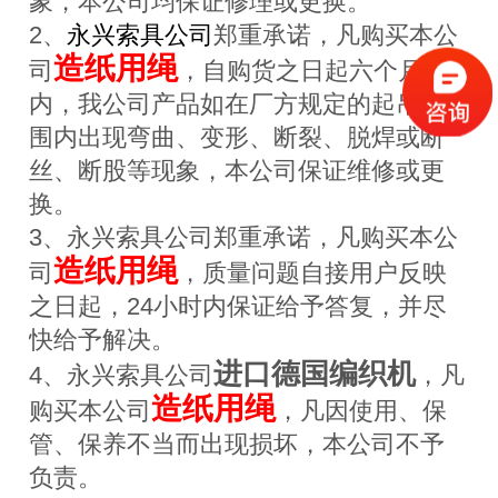
象，本公司均保证修理或更换。
2、
永兴索具公司
郑重承诺，凡购买本公
造纸用绳
司
，自购货之日起六个月
内，我公司产品如在厂方规定的起吊范
围内出现弯曲、变形、断裂、脱焊或断
丝、断股等现象，本公司保证维修或更
换。
3、永兴索具公司郑重承诺，凡购买本公
造纸用绳
司
，质量问题自接用户反映
之日起，24小时内保证给予答复，并尽
快给予解决。
进口德国编织机
4、永兴索具公司
，凡
造纸用绳
购买本公司
，凡因使用、保
管、保养不当而出现损坏，本公司不予
负责。