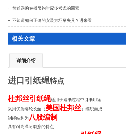
简述选购卷板吊钩时应多考虑的因素
不知道如何正确的安装方坯吊夹具？进来看
相关文章
详细介绍
进口引纸绳
特点
杜邦丝引纸绳
适用于造纸过程中引纸用途
美国杜邦丝
采用优质绵纶长丝（
）编织而成
八股编制
制绳结构为
具有耐高温耐磨擦的特点