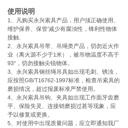
使用说明
1、凡购买永兴索具
产品，用户须正确使用、
维护保养、保管’减少有腐浊性，锋利性物体
接触.
2、永兴索具吊带、吊绳类产品，切勿近火作
业（离火源不少于1米），被吊物温度不高于
93°，切勿接触尖锐物体。
3、永兴索具钢丝绳吊具如出现毛刺、锈浊，
应按照GB/T16762-1997标准，检查吊索具的
磨损情况，超过报废标准严禁使用。
4、永兴索具吊钩、夹具如出现工作面牙齿磨
平、保险失灵、连接销磨损过甚等现象，应
予以修复或更换。
5、对使用中出现质量问题，应立即通知我厂