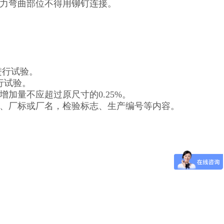
应力弯曲部位不得用铆钉连接。
进行试验。
行试验。
加量不应超过原尺寸的0.25%。
量、厂标或厂名，检验标志、生产编号等内容。