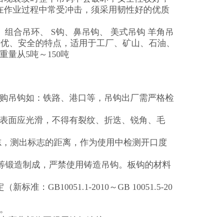
在作业过程中常受冲击，须采用韧性好的优质
 组合吊环、 S钩、鼻吊钩、 美式吊钩 羊角吊
、质优、安全的特点，适用于工厂、矿山、石油、
量从5吨～150吨
采购吊钩如：铁路、港口等，吊钩出厂需严格检
钩表面应光滑，不得有裂纹、折迭、锐角、毛
标志，测出标志的距离，作为使用中检测开口度
rMo等锻造制成，严禁使用铸造吊钩。板钩的材料
标准：GB10051.1-2010～GB 10051.5-20
。