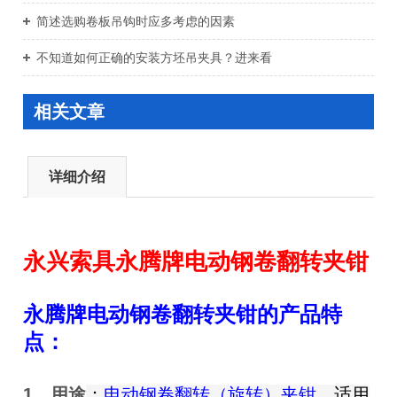
简述选购卷板吊钩时应多考虑的因素
不知道如何正确的安装方坯吊夹具？进来看
相关文章
详细介绍
永兴索具永腾牌
电动钢卷翻转夹钳
永腾牌
电动钢卷翻转夹钳
的产品特
点：
1、用途
：
电动钢卷翻转（旋转）夹钳
，适用