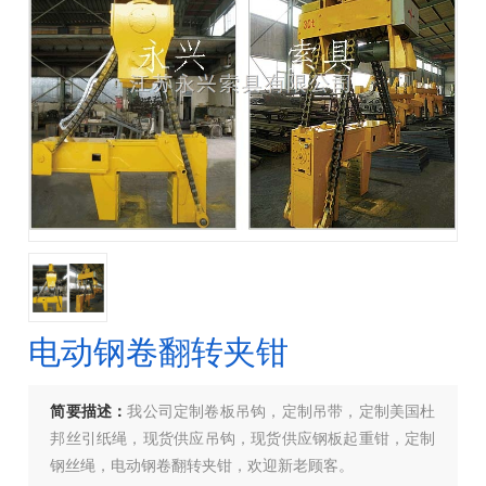
电动钢卷翻转夹钳
简要描述：
我公司定制卷板吊钩，定制吊带，定制美国杜
邦丝引纸绳，现货供应吊钩，现货供应钢板起重钳，定制
钢丝绳，电动钢卷翻转夹钳，欢迎新老顾客。