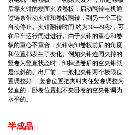
后靠夹钳的楔面夹紧卷板；启动翻转电机通
过链条带动夹钳和卷板翻转，到另一个工位
自动停止。夹钳翻转时间 约为30—50秒，可
在吊车运行同进进行。由于夹钳的重心和卷
板的重心不重合，夹钳装卸卷板前后的角度
和位置都发生了变化。例如夹钳连同夹持的
竖卷为竖直状态时，卸掉竖卷后的空夹钳就
是倾斜的。出厂前，一般把夹钳两个极限位
置调整好， 竖卷位置把夹钳夹住竖卷调整为
竖直的，卧卷位置把不夹卧卷的空夹钳调为
水平的。
半成品