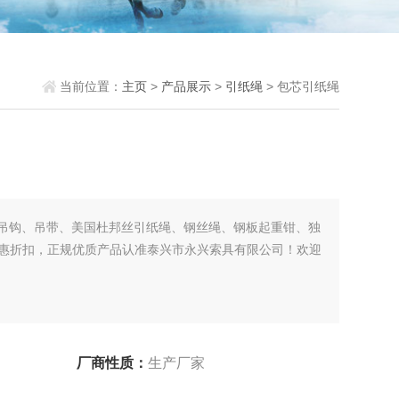
当前位置：
主页
>
产品展示
>
引纸绳
> 包芯引纸绳
吊钩、吊带、美国杜邦丝引纸绳、钢丝绳、钢板起重钳、独
优惠折扣，正规优质产品认准泰兴市永兴索具有限公司！欢迎
厂商性质：
生产厂家