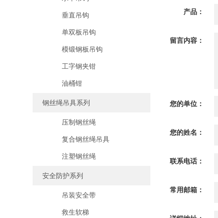
产品：
垂直吊钩
单双板吊钩
留言内容：
模锻钢板吊钩
工字钢夹钳
油桶钳
钢丝绳吊具系列
您的单位：
压制钢丝绳
您的姓名：
复合钢丝绳吊具
注塑钢丝绳
联系电话：
安全防护系列
常用邮箱：
吊装安全带
救生软梯