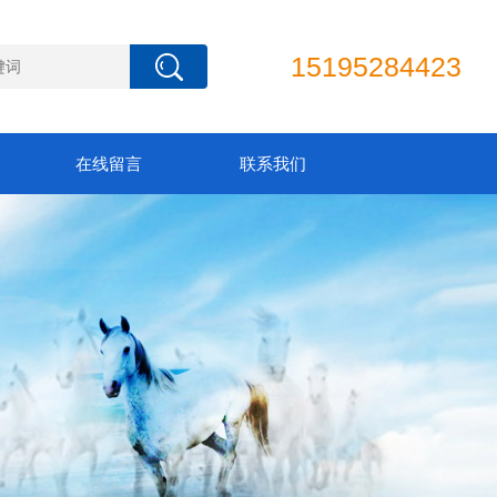
15195284423
在线留言
联系我们