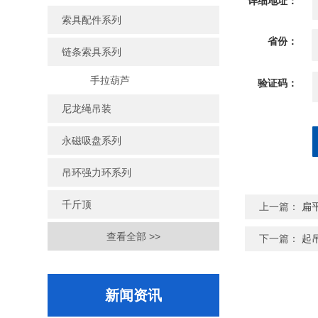
详细地址：
索具配件系列
省份：
链条索具系列
手拉葫芦
验证码：
尼龙绳吊装
永磁吸盘系列
吊环强力环系列
千斤顶
上一篇：
扁
查看全部 >>
下一篇：
起
新闻资讯