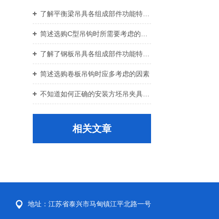
了解平衡梁吊具各组成部件功能特点才能更好的使用它
简述选购C型吊钩时所需要考虑的关键要点
了解了钢板吊具各组成部件功能特点才能更好的使用它
简述选购卷板吊钩时应多考虑的因素
不知道如何正确的安装方坯吊夹具？进来看
相关文章
地址：江苏省泰兴市马甸镇江平北路一号