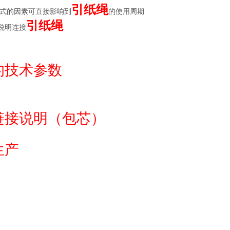
引纸绳
方式的因素可直接影响到
的使用周期
引纸绳
说明连接
的技术参数
链接说明（包芯）
生产