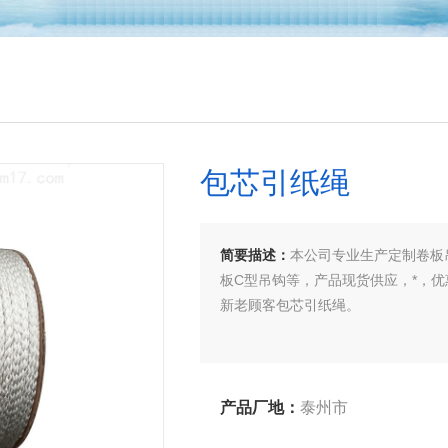
包芯引纸绳
简要描述：
本公司专业生产定制卷板
板C型吊钩等，产品现货供应，*，
新老顾客包芯引纸绳。
产品厂地：
泰州市