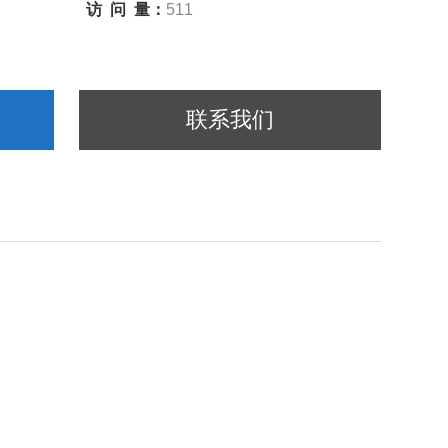
访 问 量：
511
联系我们