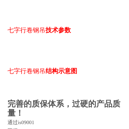
七字行卷钢吊
技术参数
七字行卷钢吊
结构示意图
完善的质保体系，过硬的产品质
量！
通过is09001