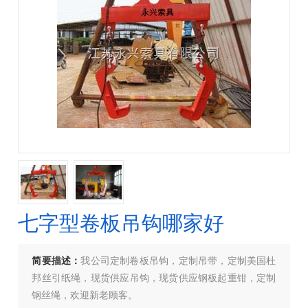
七字型卷板吊钩哪家好
简要描述：
我公司定制卷板吊钩，定制吊带，定制美国杜
邦丝引纸绳，现货供应吊钩，现货供应钢板起重钳，定制
钢丝绳，欢迎新老顾客。