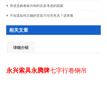
简述选购卷板吊钩时应多考虑的因素
不知道如何正确的安装方坯吊夹具？进来看
相关文章
详细介绍
永兴索具永腾牌
七字行卷钢吊