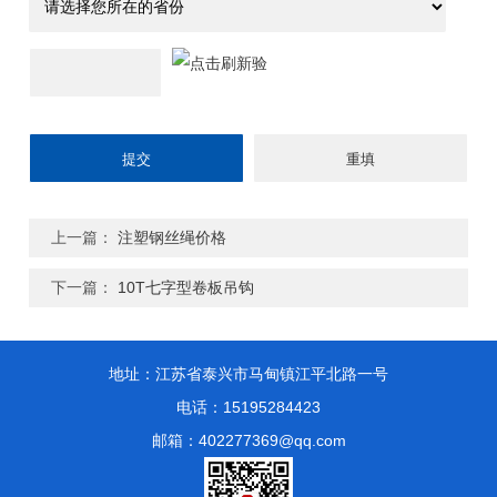
上一篇：
注塑钢丝绳价格
下一篇：
10T七字型卷板吊钩
地址：江苏省泰兴市马甸镇江平北路一号
电话：15195284423
邮箱：402277369@qq.com