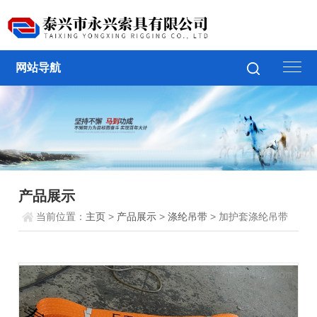
网站导航
产品展示
当前位置：
主页
>
产品展示
>
涤纶吊带
> 加护套涤纶吊带