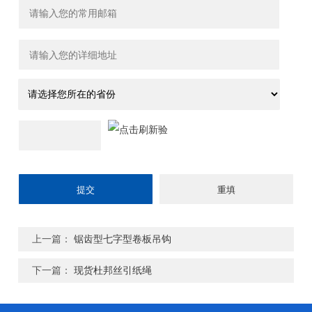
上一篇：
锯齿型七字型卷板吊钩
下一篇：
现货杜邦丝引纸绳