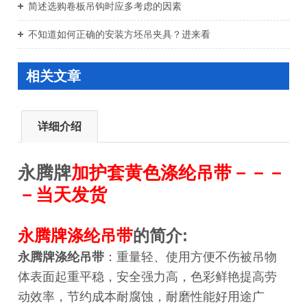
简述选购卷板吊钩时应多考虑的因素
不知道如何正确的安装方坯吊夹具？进来看
相关文章
详细介绍
永腾牌
加护套黄色涤纶吊带－－－
－当天发货
永腾牌涤纶吊带
的简介:
永腾牌涤纶吊带
：重量轻、使用方便不伤被吊物
体表面起重平稳，安全强力高，色彩鲜艳提高劳
动效率，节约成本耐腐蚀，耐磨性能好用途广