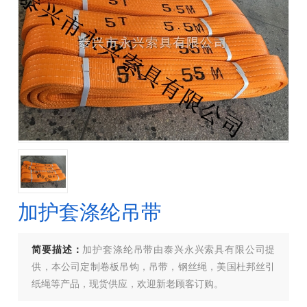
加护套涤纶吊带
简要描述：
加护套涤纶吊带由泰兴永兴索具有限公司提
供，本公司定制卷板吊钩，吊带，钢丝绳，美国杜邦丝引
纸绳等产品，现货供应，欢迎新老顾客订购。