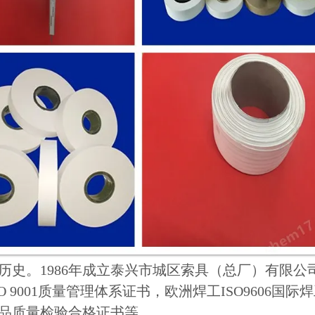
展历史。1986年成立泰兴市城区索具（总厂）有限公
SO 9001质量管理体系证书，欧洲焊工ISO9606
品质量检验合格证书等。