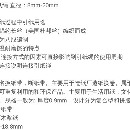
绳 直径：8mm-20mm
纸过程中引纸用途
绵纶长丝（美国杜邦丝）编织而成
为八股编制
温耐磨擦的特点
:连接方式的因素可直接影响到引纸绳的使用周期
连接说明连接引纸绳
名换纸带，断纸带。主要用于造纸厂造纸换卷。属
可重复利用的和环保产品。主要用于生活用纸，文
。规格一般为: 厚度0.9mm，设计分为复合型和
卷纸带
原木浆纸
~18.8mm