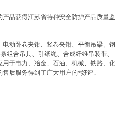
的产品获得江苏省特种安全防护产品质量监
、电动卧卷夹钳、竖卷夹钳、平衡吊梁、钢
链条组合吊具、引纸绳、合成纤维吊装带、
应用于电力、冶金、石油、机械、铁路、化
的售后服务得到了广大用户的*好评。