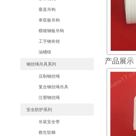
垂直吊钩
单双板吊钩
模锻钢板吊钩
工字钢夹钳
油桶钳
产品展示
钢丝绳吊具系列
压制钢丝绳
复合钢丝绳吊具
注塑钢丝绳
安全防护系列
吊装安全带
救生软梯