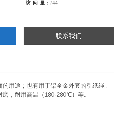
访 问 量：
744
联系我们
面的用途；也有用于铝全金外套的引纸绳。
，耐用高温（180-280℃）等。