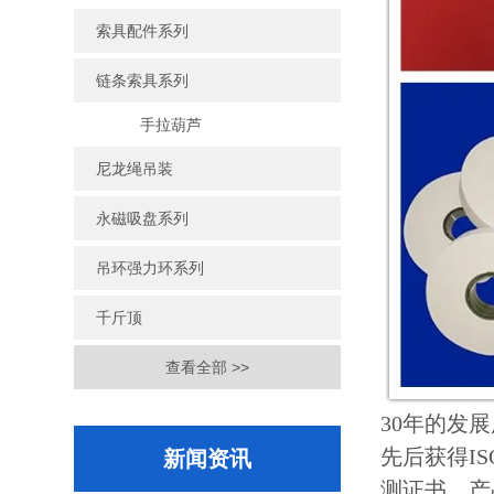
索具配件系列
链条索具系列
手拉葫芦
尼龙绳吊装
永磁吸盘系列
吊环强力环系列
千斤顶
查看全部 >>
30年的发
先后获得I
新闻资讯
测证书，产