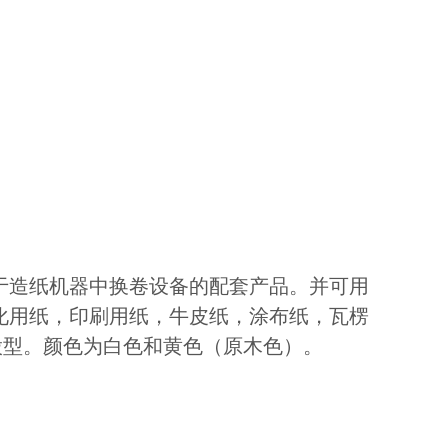
于造纸机器中换卷设备的配套产品。并可用
化用纸，印刷用纸，牛皮纸，涂布纸，瓦楞
拼股型。颜色为白色和黄色（原木色）。