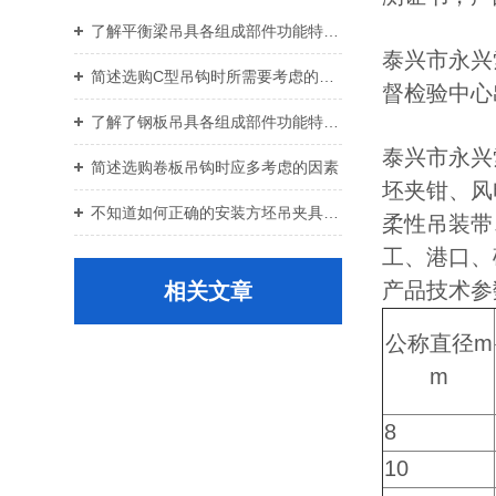
了解平衡梁吊具各组成部件功能特点才能更好的使用它
泰兴市永兴
简述选购C型吊钩时所需要考虑的关键要点
督检验中心
了解了钢板吊具各组成部件功能特点才能更好的使用它
泰兴市永兴
简述选购卷板吊钩时应多考虑的因素
坯夹钳、风
不知道如何正确的安装方坯吊夹具？进来看
柔性吊装带
工、港口、
产品技术参
相关文章
公称直径m
m
8
10