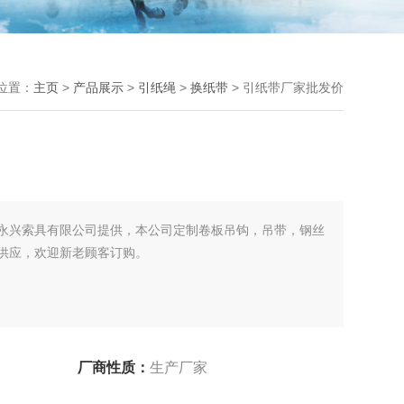
位置：
主页
>
产品展示
>
引纸绳
>
换纸带
> 引纸带厂家批发价
永兴索具有限公司提供，本公司定制卷板吊钩，吊带，钢丝
供应，欢迎新老顾客订购。
厂商性质：
生产厂家