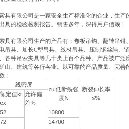
索具有限公司是一家安全生产标准化的企业，生产
出具的检验检测报告。销售多年，深得用户信赖！
索具有限公司生产的产品有：卷板吊钩、翻转吊钳
电吊具、加长C型吊具、线材吊具、压制钢丝绳、
、各种吊索夹具等几十类上百个品种。产品被广泛
矿山、建筑等各行各业。以可靠的产品质量、完善
数：
线密度
zui低断裂强
断裂伸长率
额定值kt
允许偏
度N
≤%
ex
差%
52
10800
72
14700