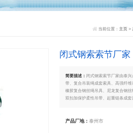
当前位置：
主页
>
闭式钢索索节厂家
简要描述：
闭式钢索索节厂家由泰兴
带、复合吊装绳成套索具、高强纤维
橡胶复合钢丝绳吊具、尼龙复合钢丝
双扣加保护柔性吊带、起重链条成套
老客户、来函洽谈订购！
产品厂地：
泰州市