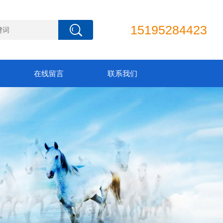
15195284423
在线留言
联系我们