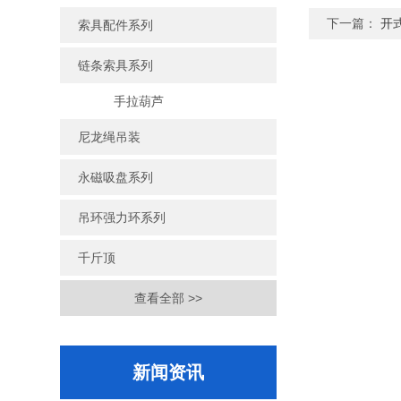
下一篇：
开
索具配件系列
链条索具系列
手拉葫芦
尼龙绳吊装
永磁吸盘系列
吊环强力环系列
千斤顶
查看全部 >>
新闻资讯