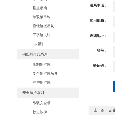
联系电话：
垂直吊钩
单双板吊钩
常用邮箱：
模锻钢板吊钩
工字钢夹钳
详细地址：
油桶钳
省份：
钢丝绳吊具系列
压制钢丝绳
验证码：
复合钢丝绳吊具
注塑钢丝绳
安全防护系列
吊装安全带
上一篇：
起
救生软梯