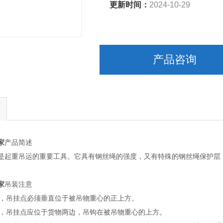
更新时间：
2024-10-29
产品咨询
家
产品简述
是起重吊运的重要工具。它具有钢丝绳的强度，又有特殊的钢丝绳保护层
家
吊装注意
吊装，吊挂点必须垂直位于被吊物重心的正上方。
吊装，吊挂点应位于货物两边，吊钩在被吊物重心的上方。