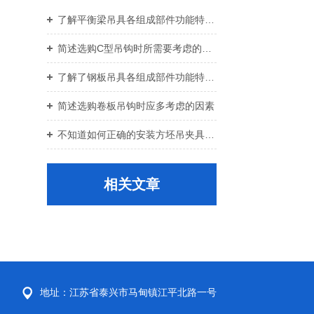
了解平衡梁吊具各组成部件功能特点才能更好的使用它
简述选购C型吊钩时所需要考虑的关键要点
了解了钢板吊具各组成部件功能特点才能更好的使用它
简述选购卷板吊钩时应多考虑的因素
不知道如何正确的安装方坯吊夹具？进来看
相关文章
地址：江苏省泰兴市马甸镇江平北路一号