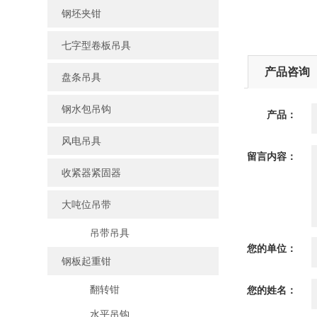
钢坯夹钳
七字型卷板吊具
产品咨询
盘条吊具
钢水包吊钩
产品：
风电吊具
留言内容：
收紧器紧固器
大吨位吊带
吊带吊具
您的单位：
钢板起重钳
翻转钳
您的姓名：
水平吊钩