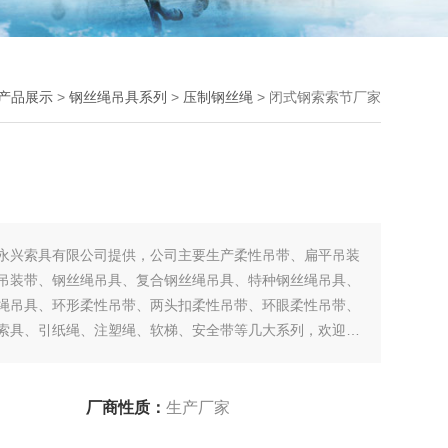
产品展示
>
钢丝绳吊具系列
>
压制钢丝绳
> 闭式钢索索节厂家
永兴索具有限公司提供，公司主要生产柔性吊带、扁平吊装
吊装带、钢丝绳吊具、复合钢丝绳吊具、特种钢丝绳吊具、
绳吊具、环形柔性吊带、两头扣柔性吊带、环眼柔性吊带、
索具、引纸绳、注塑绳、软梯、安全带等几大系列，欢迎新
厂商性质：
生产厂家