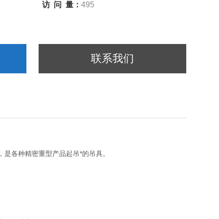
访 问 量：
495
联系我们
，是各种精密重型产品起吊*的吊具。