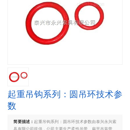
起重吊钩系列：圆吊环技术参
数
简要描述：
起重吊钩系列：圆吊环技术参数由泰兴永兴索
具有限公司提供，公司主要生产柔性吊带、扁平吊装带、