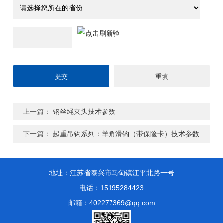
上一篇：
钢丝绳夹头技术参数
下一篇：
起重吊钩系列：羊角滑钩（带保险卡）技术参数
地址：江苏省泰兴市马甸镇江平北路一号
电话：15195284423
邮箱：402277369@qq.com