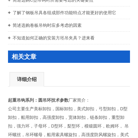
简述选购C型吊钩时所需要考虑的关键要点
了解了钢板吊具各组成部件功能特点才能更好的使用它
简述选购卷板吊钩时应多考虑的因素
不知道如何正确的安装方坯吊夹具？进来看
相关文章
详细介绍
起重吊钩系列：
圆吊环技术参数
厂家简介：
公司主要生产美标卸扣，国标卸扣，美式卸扣，弓型卸扣，D型
卸扣，船用卸扣，高强度卸扣，宽体卸扣，链条卸扣，重型卸
扣，强力环，子母环，D型环，梨型环，模锻圆环，欧姆环， 吊
环螺丝，吊环螺母，船用索具螺旋扣，高强度防风螺旋扣，美式