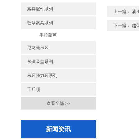
索具配件系列
上一篇：
油
链条索具系列
下一篇：
超
手拉葫芦
尼龙绳吊装
永磁吸盘系列
吊环强力环系列
千斤顶
查看全部 >>
新闻资讯