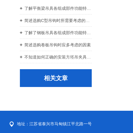
了解平衡梁吊具各组成部件功能特点才能更好的使用它
简述选购C型吊钩时所需要考虑的关键要点
了解了钢板吊具各组成部件功能特点才能更好的使用它
简述选购卷板吊钩时应多考虑的因素
不知道如何正确的安装方坯吊夹具？进来看
相关文章
地址：江苏省泰兴市马甸镇江平北路一号