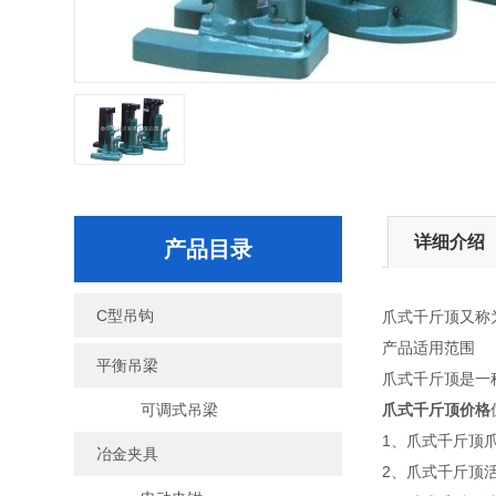
详细介绍
产品目录
C型吊钩
爪式千斤顶又称
产品适用范围
平衡吊梁
爪式千斤顶是一
可调式吊梁
爪式千斤顶价格
1、爪式千斤顶
冶金夹具
2、爪式千斤顶