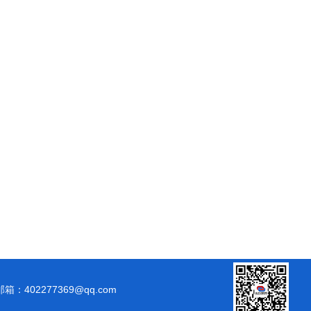
邮箱：402277369@qq.com