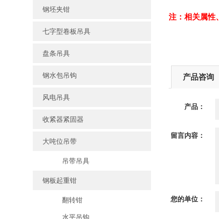
钢坯夹钳
注：相关属性
七字型卷板吊具
盘条吊具
钢水包吊钩
产品咨询
风电吊具
产品：
收紧器紧固器
留言内容：
大吨位吊带
吊带吊具
钢板起重钳
您的单位：
翻转钳
水平吊钩