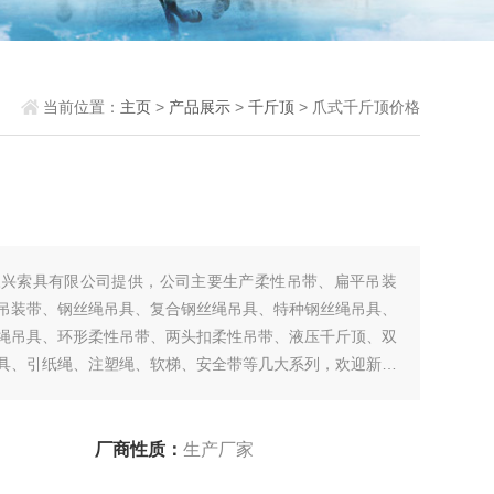
当前位置：
主页
>
产品展示
>
千斤顶
> 爪式千斤顶价格
永兴索具有限公司提供，公司主要生产柔性吊带、扁平吊装
吊装带、钢丝绳吊具、复合钢丝绳吊具、特种钢丝绳吊具、
绳吊具、环形柔性吊带、两头扣柔性吊带、液压千斤顶、双
具、引纸绳、注塑绳、软梯、安全带等几大系列，欢迎新老
厂商性质：
生产厂家