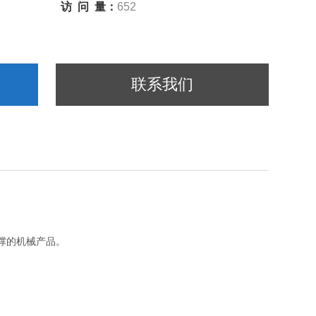
访 问 量：
652
联系我们
撑的机械产品。