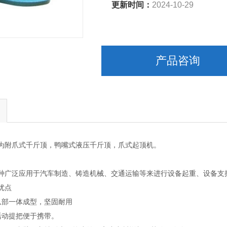
更新时间：
2024-10-29
产品咨询
为附爪式千斤顶，鸭嘴式液压千斤顶，爪式起顶机。
种广泛应用于汽车制造、铸造机械、交通运输等来进行设备起重、设备支
优点
爪部一体成型，坚固耐用
活动提把便于携带。