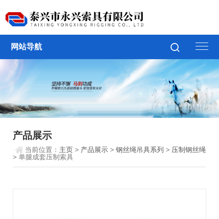
网站导航
产品展示
当前位置：
主页
>
产品展示
>
钢丝绳吊具系列
>
压制钢丝绳
> 单腿成套压制索具