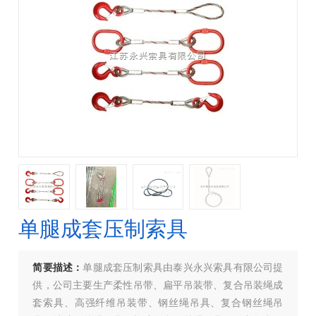
单腿成套压制索具
简要描述：
单腿成套压制索具由泰兴永兴索具有限公司提
供，公司主要生产柔性吊带、扁平吊装带、复合吊装绳成
套索具、高强纤维吊装带、钢丝绳吊具、复合钢丝绳吊