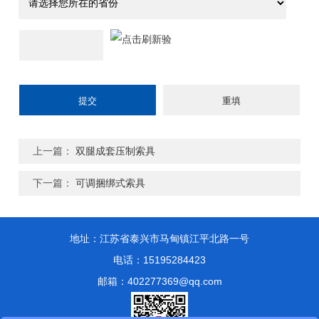
上一篇：
双腿成套压制索具
下一篇：
可调捆绑式索具
地址：江苏省泰兴市马甸镇江平北路一号
电话：15195284423
邮箱：402277369@qq.com