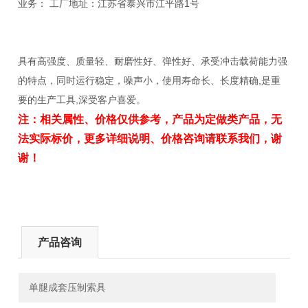
业务： 工厂地址：江苏省泰兴市江平路1号
具有高强度、质量轻、耐磨性好、弹性好、承受冲击载荷能力强
的特点，同时运行稳定，噪声小，使用寿命长、长度精确,是重
要的生产工具,深受客户喜爱。
注：相关属性、价格仅供参考，产品为定做类产品，无
法实际标价，更多详细说明、价格咨询请联系我们，谢
谢！
产品咨询