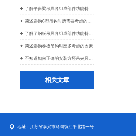
了解平衡梁吊具各组成部件功能特点才能更好的使用它
简述选购C型吊钩时所需要考虑的关键要点
了解了钢板吊具各组成部件功能特点才能更好的使用它
简述选购卷板吊钩时应多考虑的因素
不知道如何正确的安装方坯吊夹具？进来看
相关文章
地址：江苏省泰兴市马甸镇江平北路一号