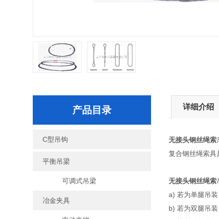
详细介绍
产品目录
C型吊钩
无接头钢丝绳索
复合钢丝绳索具
平衡吊梁
可调式吊梁
无接头钢丝绳索
a) 若为单腿
冶金夹具
b) 若为双腿