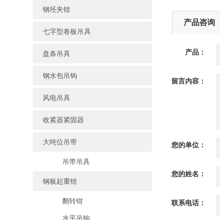
钢坯夹钳
产品咨询
七字型卷板吊具
产品：
盘条吊具
钢水包吊钩
留言内容：
风电吊具
收紧器紧固器
大吨位吊带
您的单位：
吊带吊具
您的姓名：
钢板起重钳
翻转钳
联系电话：
水平吊钩