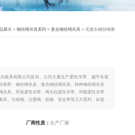
品展示
>
钢丝绳吊具系列
>
复合钢丝绳吊具
> 无接头钢丝绳索
永兴索具有限公司提供，公司主要生产柔性吊带、扁平吊装
吊装带、钢丝绳吊具、复合钢丝绳吊具、特种钢丝绳吊具、
绳吊具、环形柔性吊带、两头扣柔性吊带、环眼柔性吊带、
索具、引纸绳、注塑绳、软梯、安全带等几大系列，欢迎新
厂商性质：
生产厂家