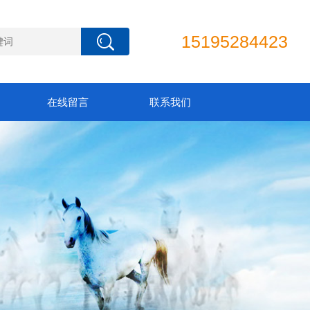
15195284423
在线留言
联系我们