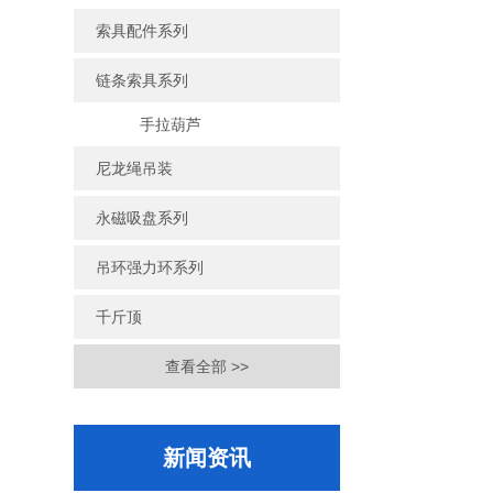
索具配件系列
链条索具系列
手拉葫芦
尼龙绳吊装
永磁吸盘系列
吊环强力环系列
千斤顶
查看全部 >>
新闻资讯