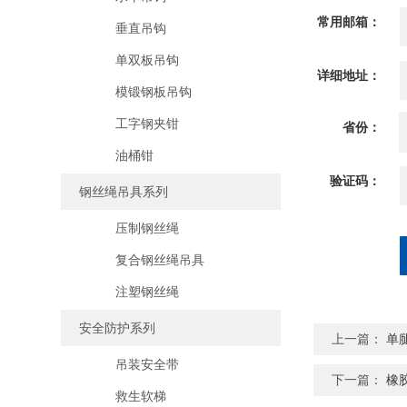
常用邮箱：
垂直吊钩
单双板吊钩
详细地址：
模锻钢板吊钩
工字钢夹钳
省份：
油桶钳
验证码：
钢丝绳吊具系列
压制钢丝绳
复合钢丝绳吊具
注塑钢丝绳
安全防护系列
上一篇：
单
吊装安全带
下一篇：
橡
救生软梯