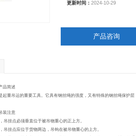
更新时间：
2024-10-29
产品咨询
产品简述
是起重吊运的重要工具。它具有钢丝绳的强度，又有特殊的钢丝绳保护层
吊装注意
吊装，吊挂点必须垂直位于被吊物重心的正上方。
吊装，吊挂点应位于货物两边，吊钩在被吊物重心的上方。