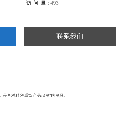
访 问 量：
493
联系我们
，是各种精密重型产品起吊*的吊具。