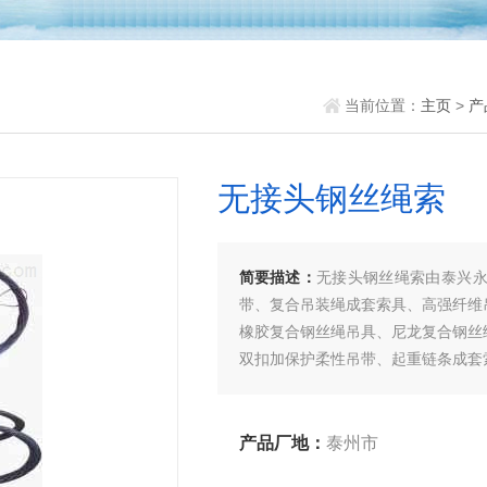
当前位置：
主页
>
产
无接头钢丝绳索
简要描述：
无接头钢丝绳索由泰兴
带、复合吊装绳成套索具、高强纤维
橡胶复合钢丝绳吊具、尼龙复合钢丝
双扣加保护柔性吊带、起重链条成套
老客户、来函洽谈订购！
产品厂地：
泰州市