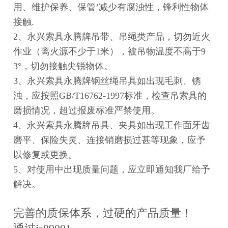
用、维护保养、保管’减少有腐浊性，锋利性物体
接触
.
2、永兴索具永腾牌吊带、吊绳类产品，切勿近火
作业（离火源不少于1米），被吊物温度不高于9
3°，切勿接触尖锐物体。
3、永兴索具永腾牌钢丝绳吊具如出现毛刺、锈
浊，应按照GB/T16762-1997标准，检查吊索具的
磨损情况，超过报废标准严禁使用。
4、永兴索具永腾牌吊具
、夹具如出现工作面牙齿
磨平、保险失灵、连接销磨损过甚等现象，应予
以修复或更换。
5、对使用中出现质量问题，应立即通知我厂给予
解决。
完善的质保体系，过硬的产品质量！