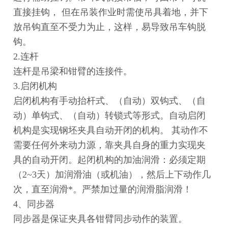
直接挂钩， 但在吊装作业时需使吊具着地，并下
放吊钩直至不受力为止，这样，易导致吊车钩脱
钩。
2.连杆
连杆是吊梁和钳臂的连接件。
3.启闭机构
启闭机构有手动抬杆式、（自动）双钩式、（自
动）单钩式、（自动）转锁式等形式。自动启闭
机构是实现钢坯夹具自动开闭的机构。 其动作不
需要任何外来动力源，靠夹具自身的重力实现夹
具的自动开闭。起闭机构的加油润滑：必须定期
（2~3天）加润滑油（或机油），然后上下动作几
次，直至润滑*。严禁加过量的润滑脂润滑！
4、同步器
同步器是保证夹具各钳臂同步动作的装置。