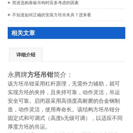
简述选购卷板吊钩时应多考虑的因素
不知道如何正确的安装方坯吊夹具？进来看
相关文章
详细介绍
永腾牌
方坯吊
钳
简介：
该方坯吊钳采用杠杆原理，无需外力辅助，就可
实现方坯的夹持，且夹持可靠，动作灵活，吊运
安全可靠。启闭器采用高强度高耐磨的合金钢制
造，动作灵活，使用寿命长。该结构方坯吊钳分
固定式和可调式（高度h无级可调），以适应不同
厚度方坯的吊运。