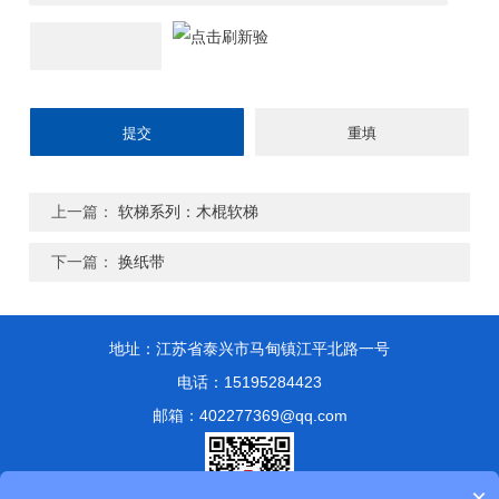
上一篇：
软梯系列：木棍软梯
下一篇：
换纸带
地址：江苏省泰兴市马甸镇江平北路一号
电话：15195284423
邮箱：402277369@qq.com