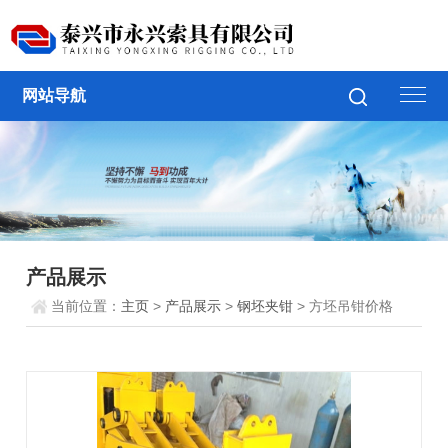
网站导航
产品展示
当前位置：
主页
>
产品展示
>
钢坯夹钳
> 方坯吊钳价格