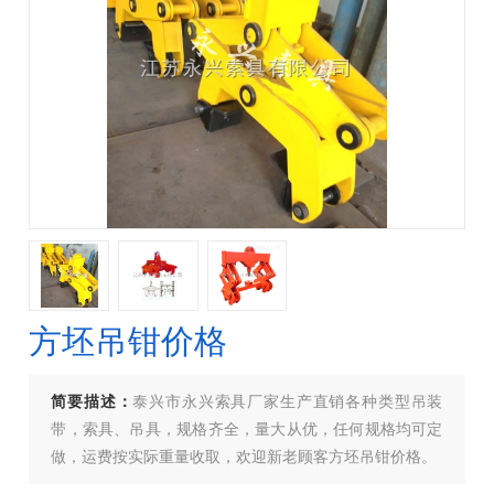
方坯吊钳价格
简要描述：
泰兴市永兴索具厂家生产直销各种类型吊装
带，索具、吊具，规格齐全，量大从优，任何规格均可定
做，运费按实际重量收取，欢迎新老顾客方坯吊钳价格。