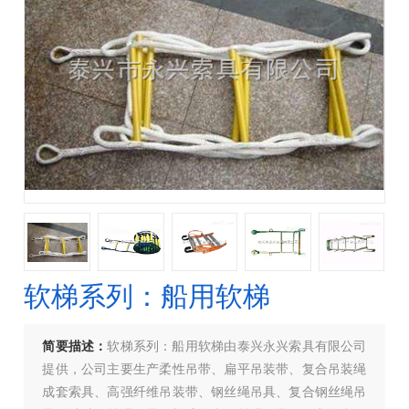
软梯系列：船用软梯
简要描述：
软梯系列：船用软梯由泰兴永兴索具有限公司
提供，公司主要生产柔性吊带、扁平吊装带、复合吊装绳
成套索具、高强纤维吊装带、钢丝绳吊具、复合钢丝绳吊