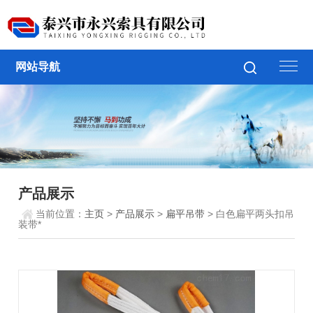
网站导航
产品展示
当前位置：
主页
>
产品展示
>
扁平吊带
> 白色扁平两头扣吊
装带*