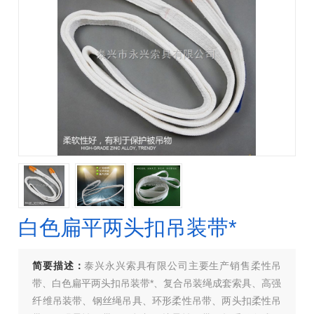
白色扁平两头扣吊装带*
简要描述：
泰兴永兴索具有限公司主要生产销售柔性吊
带、白色扁平两头扣吊装带*、复合吊装绳成套索具、高强
纤维吊装带、钢丝绳吊具、环形柔性吊带、两头扣柔性吊