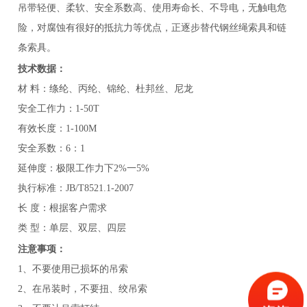
吊带轻便、柔软、安全系数高、使用寿命长、不导电，无触电危
险，对腐蚀有很好的抵抗力等优点，正逐步替代钢丝绳索具和链
条索具。
技术数据：
材 料：绦纶、丙纶、锦纶、杜邦丝、尼龙
安全工作力：1-50T
有效长度：1-100M
安全系数：6：1
延伸度：极限工作力下2%一5%
执行标准：JB/T8521.1-2007
长 度：根据客户需求
类 型：单层、双层、四层
注意事项：
1、不要使用已损坏的吊索
2、在吊装时，不要扭、绞吊索