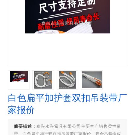
白色扁平加护套双扣吊装带厂
家报价
简要描述：
泰兴永兴索具有限公司主要生产销售柔性吊
带、白色扁平加护套双扣吊装带厂家报价、复合吊装绳成