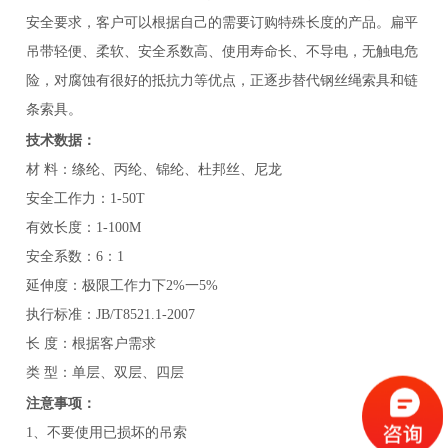
安全要求，客户可以根据自己的需要订购特殊长度的产品。扁平
吊带轻便、柔软、安全系数高、使用寿命长、不导电，无触电危
险，对腐蚀有很好的抵抗力等优点，正逐步替代钢丝绳索具和链
条索具。
技术数据：
材 料：绦纶、丙纶、锦纶、杜邦丝、尼龙
安全工作力：1-50T
有效长度：1-100M
安全系数：6：1
延伸度：极限工作力下2%一5%
执行标准：JB/T8521.1-2007
长 度：根据客户需求
类 型：单层、双层、四层
注意事项：
1、不要使用已损坏的吊索