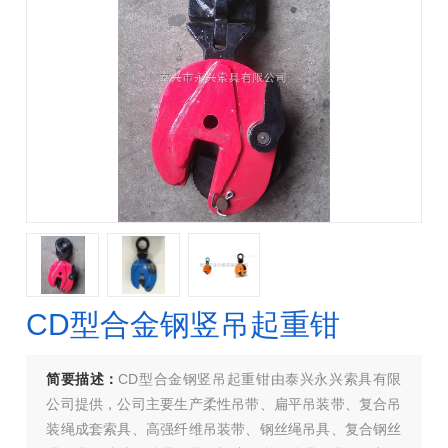
CD型合金钢竖吊起重钳
简要描述：
CD型合金钢竖吊起重钳由泰兴永兴索具有限
公司提供，公司主要生产柔性吊带、扁平吊装带、复合吊
装绳成套索具、高强纤维吊装带、钢丝绳吊具、复合钢丝