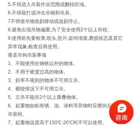
5.不得进入吊装作业范围或翻转区域。
6.不得敲打或冲击吊物和吊具。
7不得使吊物急剧移动或急剧停止。
8.避免出现吊物偏重,为了安全使用2个以上吊钳。
9.使用前先要检查,咬头,垫片,齿间堵塞,磨损状态及其它
异常现象,检查后再使用。
垂直吊钩吊装事项
1、不能使用在钢铁以外的物体。
2、不用于硬度过高的物体。
3、斜率不规则的物体不可用立吊。
4、横咬情况下不可用立吊。
5、立吊不能吊2个以上重叠物体。
6、起重物如粘有锈、油、涂料等异物时应擦掉后再使用
吊装钳。
7、起重物温度高于150℃-20℃时不可以使用。