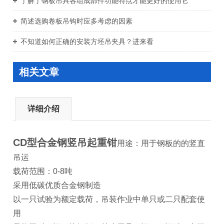
了解了钢板吊具各组成部件功能特点才能更好的使用它
简述选购卷板吊钩时应多考虑的因素
不知道如何正确的安装方坯吊夹具？进来看
相关文章
详细介绍
CD型合金钢竖吊起重钳
用途：用于钢板的的竖直
吊运
载荷范围：0-8吨
采用低碳优质合金钢制造
以一只试验为额定载荷，吊装作业中单只或二只配套使
用