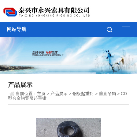
网站导航
产品展示
当前位置：
主页
>
产品展示
>
钢板起重钳
>
垂直吊钩
> CD
型合金钢竖吊起重钳