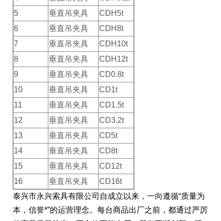
5
垂直吊夹具
CDH5t
6
垂直吊夹具
CDH8t
7
垂直吊夹具
CDH10t
8
垂直吊夹具
CDH12t
9
垂直吊夹具
CD0.8t
10
垂直吊夹具
CD1t
11
垂直吊夹具
CD1.5t
12
垂直吊夹具
CD3.2t
13
垂直吊夹具
CD5t
14
垂直吊夹具
CD8t
15
垂直吊夹具
CD12t
16
垂直吊夹具
CD16t
泰兴市永兴索具有限公司自成立以来，一向遵循“质量为
本，信誉*”的运营理念。每台商品出厂之前，都通过严厉