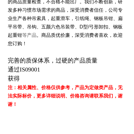
的商品质量检查，不合格不能出厂。我们不断创新，研
发多种习惯市场需求的商品，深受消费者信任，
公司专
业生产各种吊索具，起重滑车，引纸绳、钢板吊钳、扁
平吊带、吊钩、五颜六色吊装带、D型/弓形卸扣、钢板
起重钳
等产品
。商品质优价廉，深受消费者喜欢，欢迎
您订购！
完善的质保体系，过硬的产品质量
通过IS09001
获得
注：相关属性、价格仅供参考，产品为定做类产品，无
法实际标价，更多详细说明、价格咨询请联系我们，谢
谢！