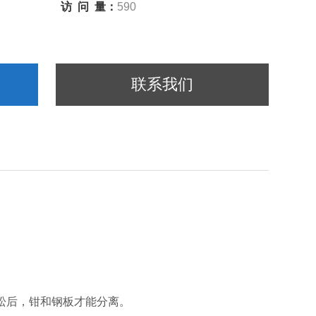
访 问 量：
590
联系我们
松后，钳和钢板才能分离。