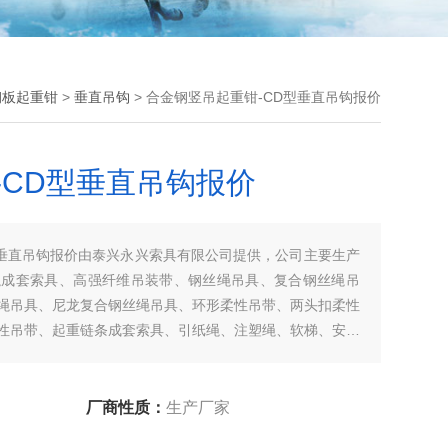
钢板起重钳
>
垂直吊钩
> 合金钢竖吊起重钳-CD型垂直吊钩报价
-CD型垂直吊钩报价
型垂直吊钩报价由泰兴永兴索具有限公司提供，公司主要生产
绳成套索具、高强纤维吊装带、钢丝绳吊具、复合钢丝绳吊
绳吊具、尼龙复合钢丝绳吊具、环形柔性吊带、两头扣柔性
性吊带、起重链条成套索具、引纸绳、注塑绳、软梯、安全
洽谈订购！
厂商性质：
生产厂家