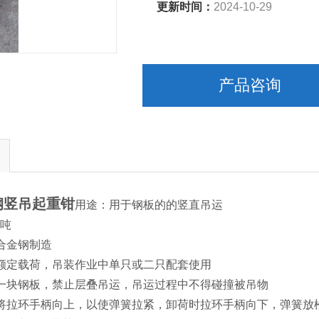
更新时间：
2024-10-29
产品咨询
钢竖吊起重钳
用途：用于钢板的的竖直吊运
8吨
合金钢制造
额定载荷，吊装作业中单只或二只配套使用
一块钢板，禁止层叠吊运，吊运过程中不得碰撞被吊物
将拉环手柄向上，以使弹簧拉紧，卸荷时拉环手柄向下，弹簧放