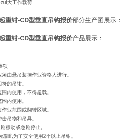
zui大工作载荷
起重钳-CD型垂直吊钩报价
部分生产图展示：
起重钳-CD型垂直吊钩报价
产品展示：
事项
作业须由悬吊装挂作业资格人进行。
相符的吊钳。
重范围内使用，不得超载。
范围内使用。
吊装作业范围或翻转区域。
或冲击吊物和吊具。
急剧移动或急剧停止。
物偏重,为了安全使用2个以上吊钳。