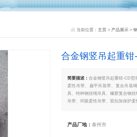
当前位置：
主页
>
产品展示
>
合金钢竖吊起重钳
简要描述：
合金钢竖吊起重钳-CD
柔性吊带、扁平吊装带、复合吊装
具、特种钢丝绳吊具、橡胶复合钢丝
吊带、环眼柔性吊带、双扣加保护柔
带等几大系列，欢迎新老客户、来函
产品厂地：
泰州市