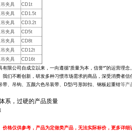
直吊夹具
CD1t
直吊夹具
CD1.5t
直吊夹具
CD3.2t
直吊夹具
CD5t
直吊夹具
CD8t
直吊夹具
CD12t
直吊夹具
CD16t
具有限公司自成立以来，一向遵循“质量为本，信誉*”的运营理
。我们不断创新，研发多种习惯市场需求的商品，深受消费者信
吊带、吊钩、五颜六色吊装带、D型/弓形卸扣、钢板起重钳
等产
体系，过硬的产品质量
1
、价格仅供参考，产品为定做类产品，无法实际标价，更多详细