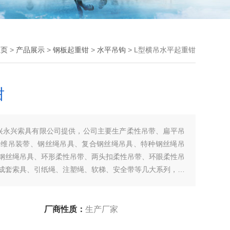
主页
>
产品展示
>
钢板起重钳
>
水平吊钩
> L型横吊水平起重钳
钳
兴永兴索具有限公司提供，公司主要生产柔性吊带、扁平吊
纤维吊装带、钢丝绳吊具、复合钢丝绳吊具、特种钢丝绳吊
钢丝绳吊具、环形柔性吊带、两头扣柔性吊带、环眼柔性吊
成套索具、引纸绳、注塑绳、软梯、安全带等几大系列，欢
厂商性质：
生产厂家