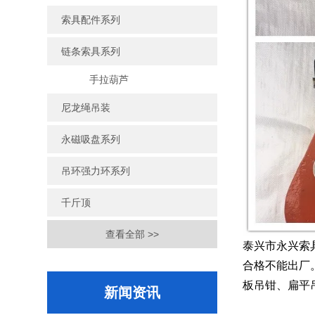
索具配件系列
链条索具系列
手拉葫芦
尼龙绳吊装
永磁吸盘系列
吊环强力环系列
千斤顶
查看全部 >>
泰兴市永兴索
合格不能出厂
板吊钳、扁平
新闻资讯