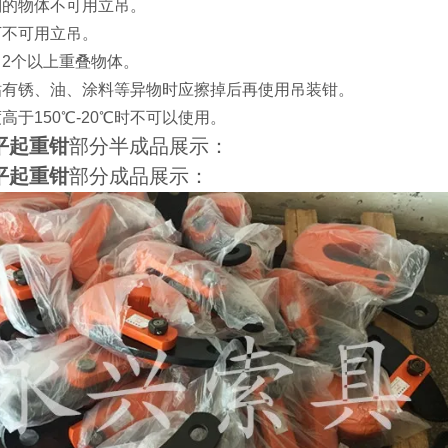
则的物体不可用立吊。
下不可用立吊。
吊2个以上重叠物体。
粘有锈、油、涂料等异物时应擦掉后再使用吊装钳。
高于150℃-20℃时不可以使用。
平起重钳
部分半成品展示：
平起重钳
部分成品展示：