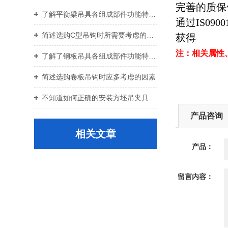
完善的质保
了解平衡梁吊具各组成部件功能特点才能更好的使用它
通过IS0900
简述选购C型吊钩时所需要考虑的关键要点
获得
注：相关属性
了解了钢板吊具各组成部件功能特点才能更好的使用它
简述选购卷板吊钩时应多考虑的因素
不知道如何正确的安装方坯吊夹具？进来看
产品咨询
相关文章
产品：
留言内容：