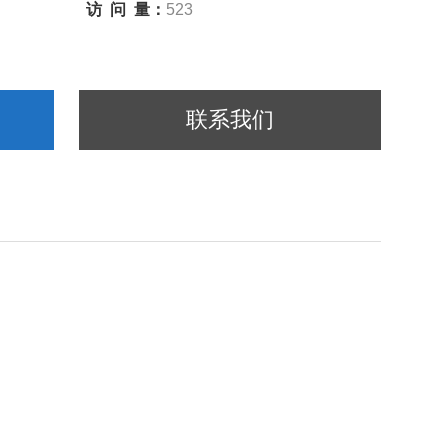
访 问 量：
523
联系我们