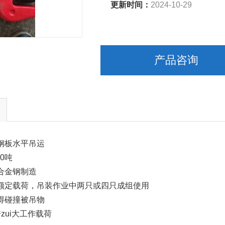
更新时间：
2024-10-29
产品咨询
钢板水平吊运
0吨
合金钢制造
额定载荷，吊装作业中两只或四只成组使用
得碰撞被吊物
zui大工作载荷