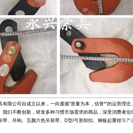
具有限公司自成立以来，一向遵循“质量为本，信誉*”的运营理
。我们不断创新，研发多种习惯市场需求的商品，深受消费者信
吊带、吊钩、五颜六色吊装带、D型/弓形卸扣、钢板起重钳
等产