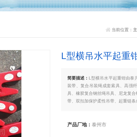
当前位置：
L型横吊水平起重
简要描述：
L型横吊水平起重钳由泰
装带、复合吊装绳成套索具、高强
具、橡胶复合钢丝绳吊具、尼龙复合
带、双扣加保护柔性吊带、起重链条
迎新老客户、来函洽谈订购！
产品厂地：
泰州市