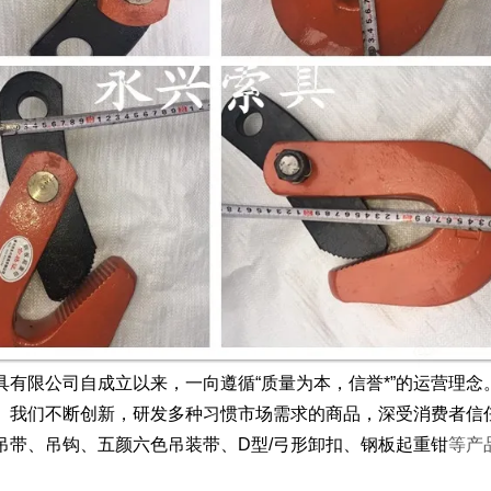
具有限公司自成立以来，一向遵循“质量为本，信誉*”的运营理
。我们不断创新，研发多种习惯市场需求的商品，深受消费者信
吊带、吊钩、五颜六色吊装带、D型/弓形卸扣、钢板起重钳
等产