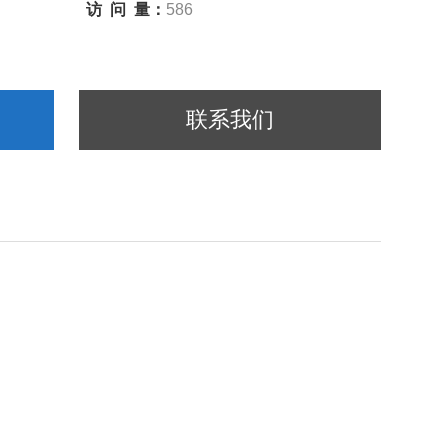
访 问 量：
586
联系我们