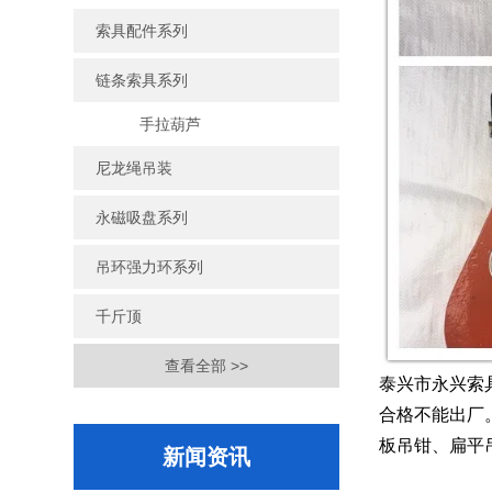
索具配件系列
链条索具系列
手拉葫芦
尼龙绳吊装
永磁吸盘系列
吊环强力环系列
千斤顶
查看全部 >>
泰兴市永兴索
合格不能出厂
板吊钳、扁平
新闻资讯