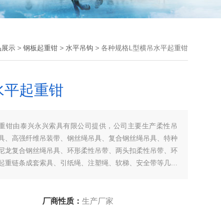
品展示
>
钢板起重钳
>
水平吊钩
> 各种规格L型横吊水平起重钳
水平起重钳
起重钳由泰兴永兴索具有限公司提供，公司主要生产柔性吊
具、高强纤维吊装带、钢丝绳吊具、复合钢丝绳吊具、特种
尼龙复合钢丝绳吊具、环形柔性吊带、两头扣柔性吊带、环
起重链条成套索具、引纸绳、注塑绳、软梯、安全带等几大
！
厂商性质：
生产厂家