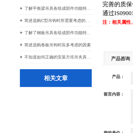
完善的质保
了解平衡梁吊具各组成部件功能特点才能更好的使用它
通过IS0900
简述选购C型吊钩时所需要考虑的关键要点
注：相关属性
了解了钢板吊具各组成部件功能特点才能更好的使用它
简述选购卷板吊钩时应多考虑的因素
不知道如何正确的安装方坯吊夹具？进来看
产品咨询
产品：
相关文章
留言内容：
您的单位：