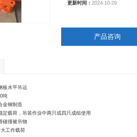
更新时间：
2024-10-29
产品咨询
钢板水平吊运
0吨
合金钢制造
额定载荷，吊装作业中两只或四只成组使用
得碰撞被吊物
倍大工作载荷