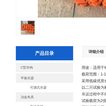
详细介绍
产品目录
C型吊钩
用途：适用于
载荷范围：1-1
平衡吊梁
采用低碳优质
以二只试验为
可调式吊梁
吊运过程中不
冶金夹具
试验载荷为2