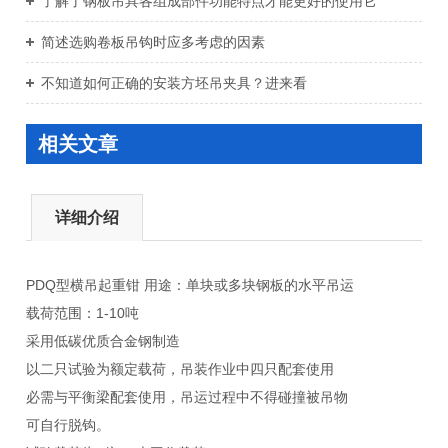
了解了钢板吊具各组成部件功能特点才能更好的使用它
简述选购卷板吊钩时应多考虑的因素
不知道如何正确的安装方坯吊夹具？进来看
相关文章
详细介绍
PDQ型横吊起重钳
用途：单块或多块钢板的水平吊运
载荷范围：1-10吨
采用低碳优质合金钢制造
以二只试验为额定载荷，吊装作业中四只配套使用
必需与平衡梁配套使用，吊运过程中不得碰撞被吊物
可自行脱钩。