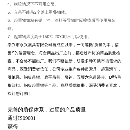
4、横咬情况下不可用立吊。
5、立吊不能吊2个以上重叠物体。
6、起重物如粘有锈、油、涂料等异物时应擦掉后再使用吊装
钳。
7、起重物温度高于150℃-20℃时不可以使用。
泰兴市永兴索具有限公司自成立以来，一向遵循“质量为本，信
誉*”的运营理念。每台商品出厂之前，都通过严厉的商品质量检
查，不合格不能出厂。我们不断创新，研发多种习惯市场需求的
商品，深受消费者信任，
公司专业生产各种吊索具，起重滑车，
引纸绳、钢板吊钳、扁平吊带、吊钩、五颜六色吊装带、D型/弓
形卸扣、钢板起重钳
等产品
。商品质优价廉，深受消费者喜欢，
欢迎您订购！
完善的质保体系，过硬的产品质量
通过IS09001
获得