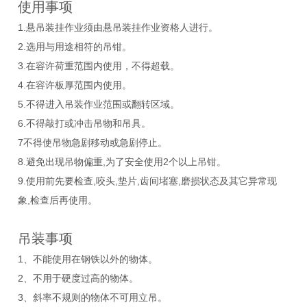
使用事项
1.悬吊装挂作业须由悬吊装挂作业资格人进行。
2.选用与用途相符的吊钳。
3.在容许荷重范围内使用，不得超载。
4.在容许板厚范围内使用。
5.不得进入吊装作业范围或翻转区域。
6.不得敲打或冲击吊物和吊具。
7不得使吊物急剧移动或急剧停止。
8.避免出现吊物偏重,为了安全使用2个以上吊钳。
9.使用前先要检查,咬头,垫片,齿间堵塞,磨损状态及其它异常现
象,检查后再使用。
吊装事项
1、不能使用在钢铁以外的物体。
2、不用于硬度过高的物体。
3、斜率不规则的物体不可用立吊。