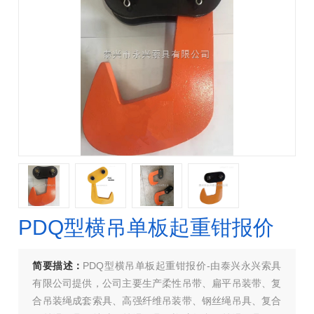
PDQ型横吊单板起重钳报价
简要描述：
PDQ型横吊单板起重钳报价-由泰兴永兴索具
有限公司提供，公司主要生产柔性吊带、扁平吊装带、复
合吊装绳成套索具、高强纤维吊装带、钢丝绳吊具、复合