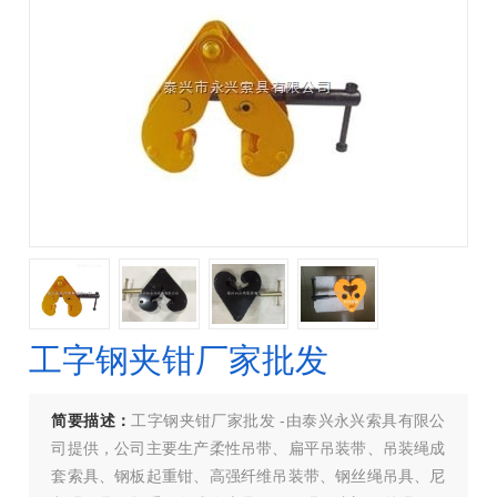
工字钢夹钳厂家批发
简要描述：
工字钢夹钳厂家批发 -由泰兴永兴索具有限公
司提供，公司主要生产柔性吊带、扁平吊装带、吊装绳成
套索具、钢板起重钳、高强纤维吊装带、钢丝绳吊具、尼