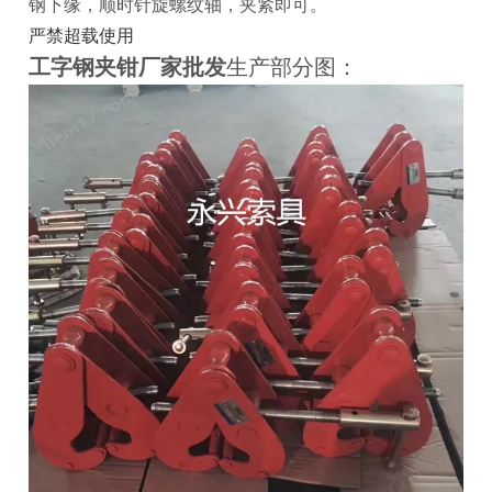
钢下缘，顺时针
旋螺纹轴，夹紧即可。
严禁超载使用
工字钢夹钳厂家批发
生产部分图：