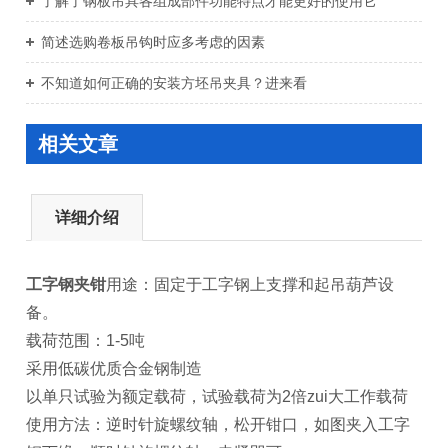
了解了钢板吊具各组成部件功能特点才能更好的使用它
简述选购卷板吊钩时应多考虑的因素
不知道如何正确的安装方坯吊夹具？进来看
相关文章
详细介绍
工字钢夹钳
用途：固定于工字钢上支撑和起吊葫芦设
备。
载荷范围：1-5吨
采用低碳优质合金钢制造
以单只试验为额定载荷，试验载荷为2倍zui大工作载荷
使用方法：逆时针旋螺纹轴，松开钳口，如图夹入工字