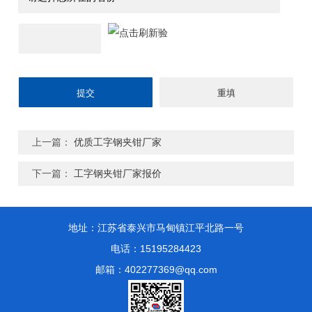
上一篇：
优质工字钢夹钳厂家
下一篇：
工字钢夹钳厂家报价
地址：江苏省泰兴市马甸镇江平北路一号
电话：15195284423
邮箱：402277369@qq.com