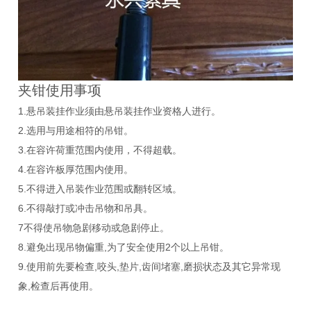
夹钳使用事项
1.悬吊装挂作业须由悬吊装挂作业资格人进行。
2.选用与用途相符的吊钳。
3.在容许荷重范围内使用，不得超载。
4.在容许板厚范围内使用。
5.不得进入吊装作业范围或翻转区域。
6.不得敲打或冲击吊物和吊具。
7不得使吊物急剧移动或急剧停止。
8.避免出现吊物偏重,为了安全使用2个以上吊钳。
9.使用前先要检查,咬头,垫片,齿间堵塞,磨损状态及其它异常现
象,检查后再使用。