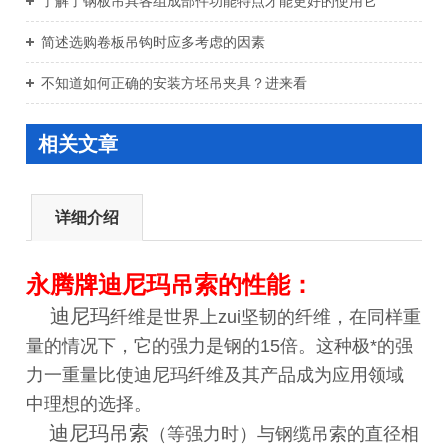
了解了钢板吊具各组成部件功能特点才能更好的使用它
简述选购卷板吊钩时应多考虑的因素
不知道如何正确的安装方坯吊夹具？进来看
相关文章
详细介绍
永腾牌迪尼玛吊索的性能：
迪尼玛
纤维是世界上zui坚韧的纤维，在同样重
量的情况下，它的强力是钢的15倍。这种极*的强
力一重量比使迪尼玛纤维及其产品成为应用领域
中理想的选择。
迪尼玛吊索
（等强力时）与钢缆吊索的直径相