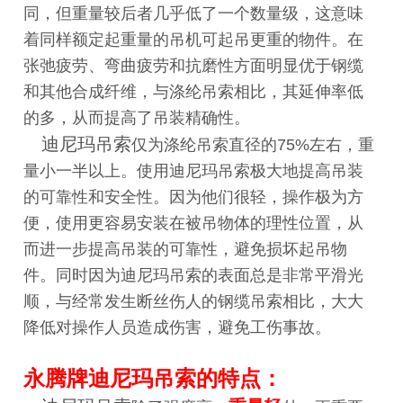
同，但重量较后者几乎低了一个数量级，这意味
着同样额定起重量的吊机可起吊更重的物件。
在
张弛疲劳、弯曲疲劳和抗磨性方面明显优于钢缆
和其他合成纤维，与涤纶吊索相比，其延伸率低
的多，从而提高了吊装精确性。
迪尼玛吊索
仅为涤纶吊索直径的75%左右，重
量小一半以上。使用迪尼玛吊索极大地提高吊装
的可靠性和安全性。因为他们很轻，操作极为方
便，使用更容易安装在被吊物体的理性位置，从
而进一步提高吊装的可靠性，避免损坏起吊物
件。同时因为迪尼玛吊索的表面总是非常平滑光
顺，与经常发生断丝伤人的钢缆吊索相比，大大
降低对操作人员造成伤害，避免工伤事故。
永腾牌迪尼玛吊索的特点：