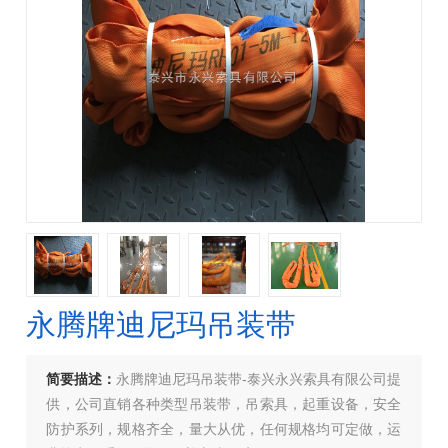
永腾牌迪尼玛吊装带
简要描述：
永腾牌迪尼玛吊装带-泰兴永兴索具有限公司提
供，公司直销各种类型吊装带，吊索具，起重设备，安全
防护系列，规格齐全，量大从优，任何规格均可定做，运