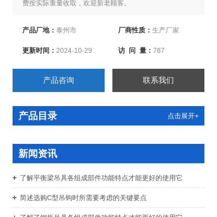
费按实际重量收取，欢迎新老顾客。
产品厂地：
泰州市
厂商性质：
生产厂家
更新时间：
2024-10-29
访 问 量：
787
产品咨询
联系我们
产品目录
点击展开+
新闻资讯
了解平衡梁吊具各组成部件功能特点才能更好的使用它
简述选购C型吊钩时所需要考虑的关键要点