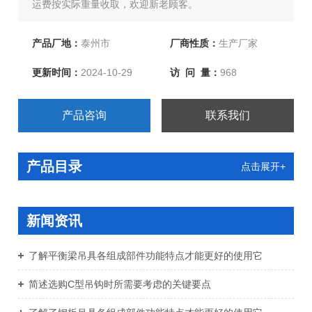
运费按实际重量收取，欢迎新老顾客。
产品厂地：
泰州市
厂商性质：
生产厂家
更新时间：
2024-10-29
访 问 量：
968
产品咨询
联系我们
产品目录
点击展开+
新闻资讯
了解平衡梁吊具各组成部件功能特点才能更好的使用它
简述选购C型吊钩时所需要考虑的关键要点