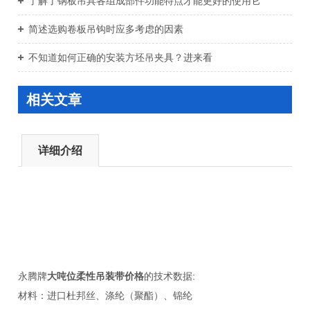
了解了钢板吊具各组成部件功能特点才能更好的使用它
简述选购卷板吊钩时应多考虑的因素
不知道如何正确的安装方坯吊夹具？进来看
相关文章
详细介绍
永腾牌
大吨位柔性吊装带价格
的技术数据:
材料：进口杜邦丝、涤纶（聚酯）、锦纶