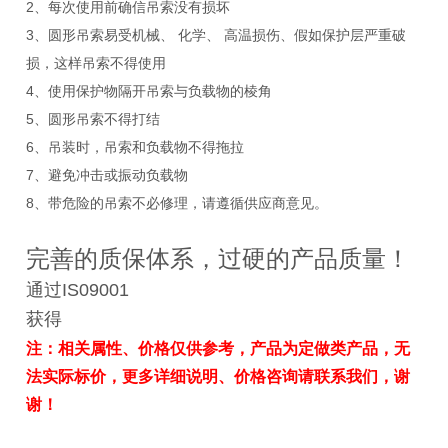
2、每次使用前确信吊索没有损坏
3、圆形吊索易受机械、 化学、 高温损伤、假如保护层严重破
损，这样吊索不得使用
4、使用保护物隔开吊索与负载物的棱角
5、圆形吊索不得打结
6、吊装时，吊索和负载物不得拖拉
7、避免冲击或振动负载物
8、带危险的吊索不必修理，请遵循供应商意见。
完善的质保体系，过硬的产品质量！
通过IS09001
获得
注：相关属性、价格仅供参考，产品为定做类产品，无
法实际标价，更多详细说明、价格咨询请联系我们，谢
谢！