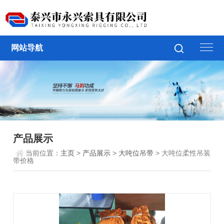
网站导航
产品展示
当前位置：
主页
>
产品展示
>
大吨位吊带
> 大吨位柔性吊装
带价格