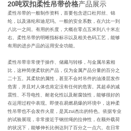
20吨双扣柔性吊带价格
产品展示
柔性吊带的一般制作资料，首要包含进口杜邦丝、锦
纶，以及涤纶和迪尼玛。一般的安全系数，在六比一到
八比一之间。有用的长度，大概在零点五米到八十米左
右。柔性吊带的明晰指标标示以及相关色码工艺，能够
有用的进步产品的运用安全功能。
柔性吊带非常便于操作、储藏与转移，与金属吊索相
比，这种简便柔软的产品，仅为金属产品分量的百分之
二十五。其柔软的属性，甚至不会对吊件的油漆层发作
危害，并且对人体也肯定没有任何的危害。其超卓的减
震性、不导电性、耐老化性以及耐腐蚀性，能够很好的
在运用过程中表现。即便在易燃易爆的环境中，这种柔
性吊带也不会发作火星，是其zui杰出的特色。依据专业
的试验展现，非常接近于钢丝绳的拉伸性，在额外载荷
的状况下，能够伸长比例达到了百分之一点六。在日常