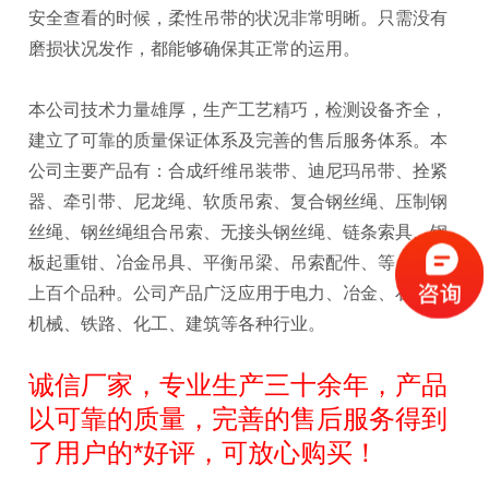
安全查看的时候，柔性吊带的状况非常明晰。只需没有
磨损状况发作，都能够确保其正常的运用。
本公司技术力量雄厚，生产工艺精巧，检测设备齐全，
建立了可靠的质量保证体系及完善的售后服务体系。本
公司主要产品有：合成纤维吊装带、迪尼玛吊带、拴紧
器、牵引带、尼龙绳、软质吊索、复合钢丝绳、压制钢
丝绳、钢丝绳组合吊索、无接头钢丝绳、链条索具、钢
板起重钳、冶金吊具、平衡吊梁、吊索配件、等几十类
上百个品种。公司产品广泛应用于电力、冶金、石油、
机械、铁路、化工、建筑等各种行业。
诚信厂家，专业生产三十余年，产品
以可靠的质量，完善的售后服务得到
了用户的*好评，可放心购买！