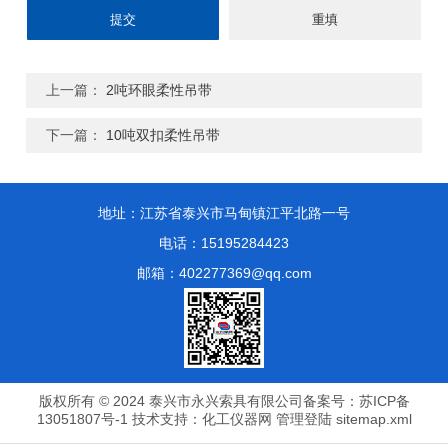
上一篇：
2吨环眼柔性吊带
下一篇：
10吨双扣柔性吊带
地址：江苏省泰兴市马甸镇江平北路一号
电话：15195284423
邮箱：402277369@qq.com
版权所有 © 2024 泰兴市永兴索具有限公司
备案号：苏ICP备
13051807号-1
技术支持：
化工仪器网
管理登陆
sitemap.xml