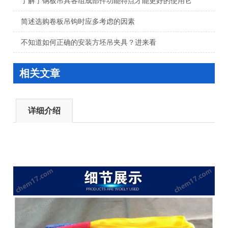
了解了钢板吊具各组成部件功能特点才能更好的使用它
简述选购卷板吊钩时应多考虑的因素
不知道如何正确的安装方坯吊夹具？进来看
相关文章
详细介绍