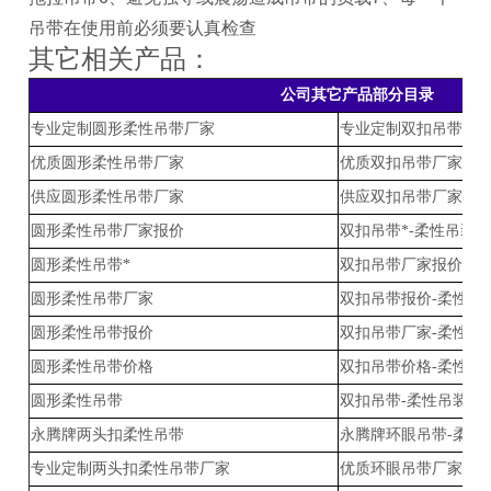
吊带在使用前必须要认真检查
其它相关产品：
公司其它产品部分目录
专业定制圆形柔性吊带厂家
专业定制双扣吊带厂家
优质圆形柔性吊带厂家
优质双扣吊带厂家-柔
供应圆形柔性吊带厂家
供应双扣吊带厂家-柔
圆形柔性吊带厂家报价
双扣吊带*-柔性吊装
圆形柔性吊带*
双扣吊带厂家报价-柔
圆形柔性吊带厂家
双扣吊带报价-柔性吊
圆形柔性吊带报价
双扣吊带厂家-柔性吊
圆形柔性吊带价格
双扣吊带价格-柔性吊
圆形柔性吊带
双扣吊带-柔性吊装带
永腾牌两头扣柔性吊带
永腾牌环眼吊带-柔性
专业定制两头扣柔性吊带厂家
优质环眼吊带厂家-柔