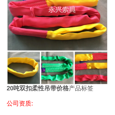
20吨双扣柔性吊带价格
产品标签
公司资质: