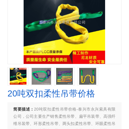
20吨双扣柔性吊带价格
简要描述：
20吨双扣柔性吊带价格-泰兴市永兴索具有限
公司，公司主要生产销售柔性吊带、扁平吊装带、高强纤
维吊装带、环形柔性吊带、两头扣柔性吊带、环眼柔性吊