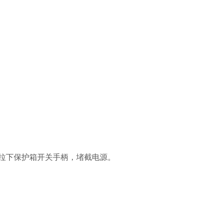
；拉下保护箱开关手柄，堵截电源。