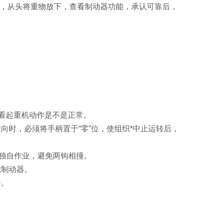
米后，从头将重物放下，查看制动器功能，承认可靠后，
查看起重机动作是不是正常。
向时，必须将手柄置于“零”位，使组织*中止运转后，
须独自作业，避免两钩相撞。
织制动器。
器。