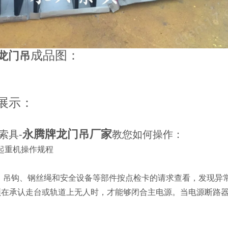
成品图：
龙门吊
展示：
永腾牌
龙门吊厂家
索具-
教您如何操作：
起重机操作规程
器、吊钩、钢丝绳和安全设备等部件按点检卡的请求查看，发现异
须在承认走台或轨道上无人时，才能够闭合主电源。当电源断路器