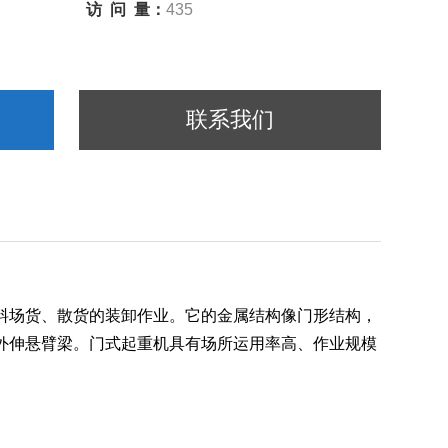
访 问 量：
435
联系我们
料场货、散货的装卸作业。它的金属结构像门形结构，
外伸悬臂梁。门式起重机具有场所运用率高、作业规模