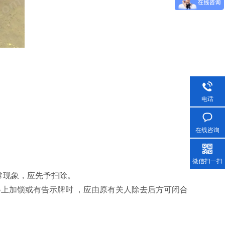
电话
在线咨询
微信扫一扫
常现象，应先予扫除。
上加锁或有告示牌时 ，应由原有关人除去后方可闭合