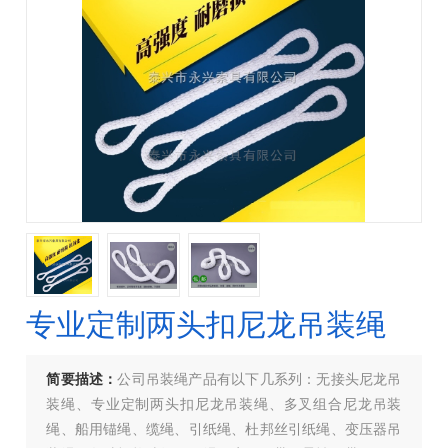
专业定制两头扣尼龙吊装绳
简要描述：
公司吊装绳产品有以下几系列：无接头尼龙吊
装绳、专业定制两头扣尼龙吊装绳、多叉组合尼龙吊装
绳、船用锚绳、缆绳、引纸绳、杜邦丝引纸绳、变压器吊