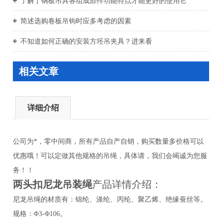
了解了钢板吊具各组成部件功能特点才能更好的使用它
简述选购卷板吊钩时应多考虑的因素
不知道如何正确的安装方坯吊夹具？进来看
相关文章
详细介绍
公司为*，零中间商，所有产品自产自销，购买数量多价格可以
优惠哦！可以定做其他规格的吊绳，具体请，我们会竭诚为您服
务！！
两头扣尼龙吊装绳
产品详情介绍：
尼龙吊绳的材质有：锦纶、涤纶、丙纶、聚乙烯、绝缘蚕丝等。
规格：Φ3-Φ106。