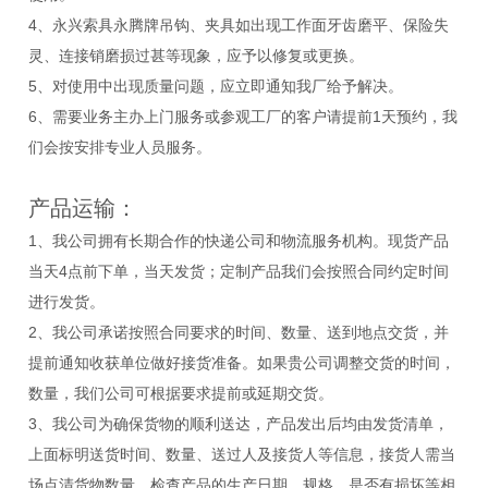
4、永兴索具永腾牌吊钩、夹具如出现工作面牙齿磨平、保险失
灵、连接销磨损过甚等现象，应予以修复或更换。
5、对使用中出现质量问题，应立即通知我厂给予解决。
6、需要业务主办上门服务或参观工厂的客户请提前1天预约，我
们会按安排专业人员服务。
产品运输：
1、我公司拥有长期合作的快递公司和物流服务机构。现货产品
当天4点前下单，当天发货；定制产品我们会按照合同约定时间
进行发货。
2、我公司承诺按照合同要求的时间、数量、送到地点交货，并
提前通知收获单位做好接货准备。如果贵公司调整交货的时间，
数量，我们公司可根据要求提前或延期交货。
3、我公司为确保货物的顺利送达，产品发出后均由发货清单，
上面标明送货时间、数量、送过人及接货人等信息，接货人需当
场点清货物数量，检查产品的生产日期、规格、是否有损坏等相