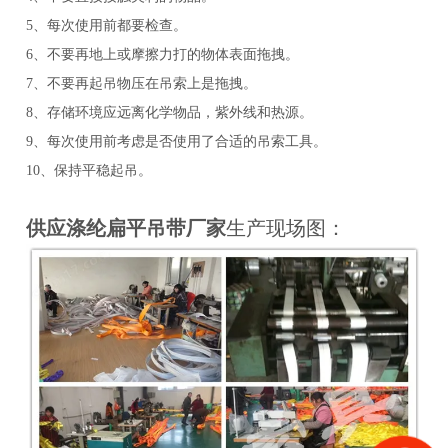
5、每次使用前都要检查。
6、不要再地上或摩擦力打的物体表面拖拽。
7、不要再起吊物压在吊索上是拖拽。
8、存储环境应远离化学物品，紫外线和热源。
9、每次使用前考虑是否使用了合适的吊索工具。
10、保持平稳起吊。
供应涤纶
扁平吊带厂家
生产现场图：