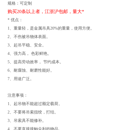
规格：可定制
购买20条以上者，江浙沪包邮，量大*
* 优点：
1、重量轻，是金属吊具20%的重量，使用方便。
2、不伤被吊物体表面。
3、起吊平稳、安全。
4、强力高， 色彩鲜艳。
5、提高劳动效率， 节约成本。
6、耐腐蚀、耐磨性能好。
7、用途广泛。
注意事项：
1、起吊物不能超过额定载荷。
2、不要将吊索扭绞，打结。
3、吊索具不能修补。
4、不要直接接触尖利的物品。