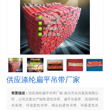
供应涤纶扁平吊带厂家
简要描述：
供应涤纶扁平吊带厂家-泰兴市永兴索具有限公
司，公司主要生产销售柔性吊带、扁平吊装带、高强纤维
吊装带、环形柔性吊带、两头扣柔性吊带、环眼柔性吊