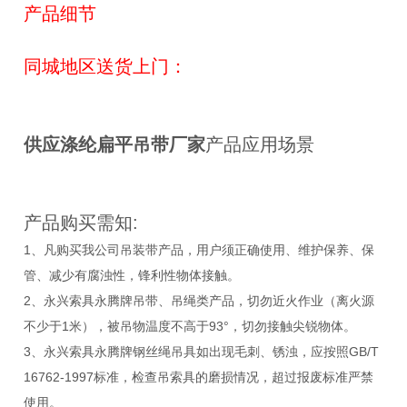
产品细节
同城地区送货上门：
供应涤纶扁平吊带厂家
产品应用场景
产品购买需知:
1、凡购买我公司吊装带产品，用户须正确使用、维护保养、保
管、减少有腐浊性，锋利性物体接触。
2、永兴索具永腾牌吊带、吊绳类产品，切勿近火作业（离火源
不少于1米），被吊物温度不高于93°，切勿接触尖锐物体。
3、永兴索具永腾牌钢丝绳吊具如出现毛刺、锈浊，应按照GB/T
16762-1997标准，检查吊索具的磨损情况，超过报废标准严禁
使用。