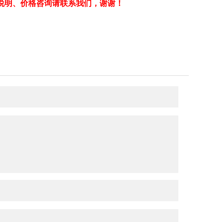
说明、价格咨询请联系我们，谢谢！