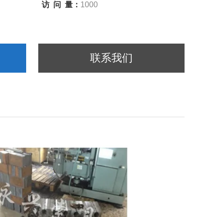
访 问 量：
1000
联系我们