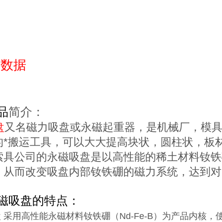
存
考数据
品
简介：
盘
又名磁力吸盘或永磁起重器，是机械厂，模
的*搬运工具，可以大大提高块状，圆柱状，板
索具公司的永磁吸盘是以高性能的稀土材料钕铁
，从而改变吸盘内部钕铁硼的磁力系统，达到对
磁吸盘的特点：
盘 采用高性能永磁材料钕铁硼（Nd-Fe-B）为产品内