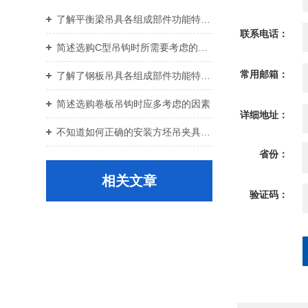
了解平衡梁吊具各组成部件功能特点才能更好的使用它
联系电话：
简述选购C型吊钩时所需要考虑的关键要点
常用邮箱：
了解了钢板吊具各组成部件功能特点才能更好的使用它
简述选购卷板吊钩时应多考虑的因素
详细地址：
不知道如何正确的安装方坯吊夹具？进来看
省份：
相关文章
验证码：