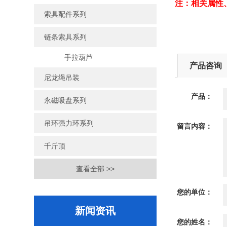
注：相关属性
索具配件系列
链条索具系列
手拉葫芦
产品咨询
尼龙绳吊装
产品：
永磁吸盘系列
吊环强力环系列
留言内容：
千斤顶
查看全部 >>
您的单位：
新闻资讯
您的姓名：