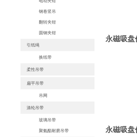
电动夹钳
钢卷竖吊
翻转夹钳
圆钢夹钳
永磁吸盘
引纸绳
换纸带
柔性吊带
扁平吊带
吊网
涤纶吊带
玻璃吊带
永磁吸盘
聚氨酯耐磨吊带