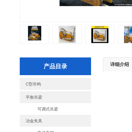
详细介绍
产品目录
C型吊钩
平衡吊梁
可调式吊梁
冶金夹具