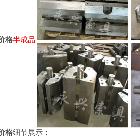
价格
半成品
价格
细节展示：