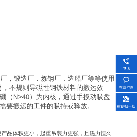
电话
具厂，锻造厂，炼钢厂，造船厂等等使用
材，不规则导磁性钢铁材料的搬运效
在线咨询
硼（N>40）为内核，通过手扳动吸盘
需要搬运的工件的吸持或释放。
微信扫一扫
核，使产品体积更小，起重吊装力更强，且磁力恒久