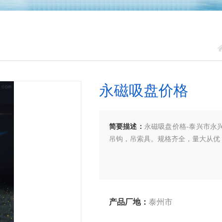
永磁吸盘价格
简要描述：
永磁吸盘价格-泰兴市永
吊钩，吊索具。规格齐全，量大从优
产品厂地：
泰州市