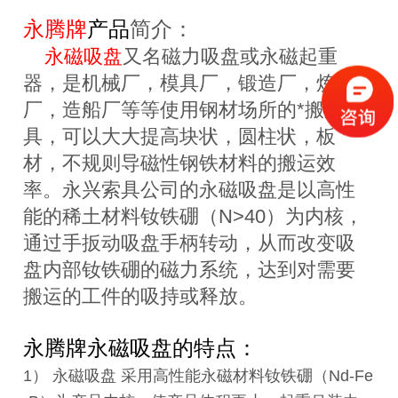
永腾牌
产品
简介：
永磁吸盘
又名磁力吸盘或永磁起重
器，是机械厂，模具厂，锻造厂，炼钢
厂，造船厂等等使用钢材场所的*搬运工
具，可以大大提高块状，圆柱状，板
材，不规则导磁性钢铁材料的搬运效
率。永兴索具公司的永磁吸盘是以高性
能的稀土材料钕铁硼（N>40）为内核，
通过手扳动吸盘手柄转动，从而改变吸
盘内部钕铁硼的磁力系统，达到对需要
搬运的工件的吸持或释放。
永腾牌永磁吸盘的特点：
1） 永磁吸盘 采用高性能永磁材料钕铁硼（Nd-Fe