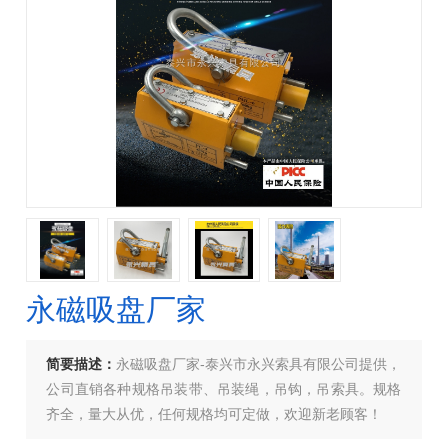
永磁吸盘厂家
简要描述：
永磁吸盘厂家-泰兴市永兴索具有限公司提供，
公司直销各种规格吊装带、吊装绳，吊钩，吊索具。规格
齐全，量大从优，任何规格均可定做，欢迎新老顾客！