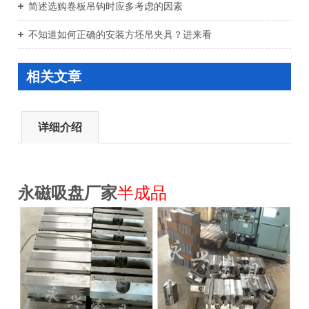
简述选购卷板吊钩时应多考虑的因素
不知道如何正确的安装方坯吊夹具？进来看
相关文章
详细介绍
永磁吸盘厂家
半成品