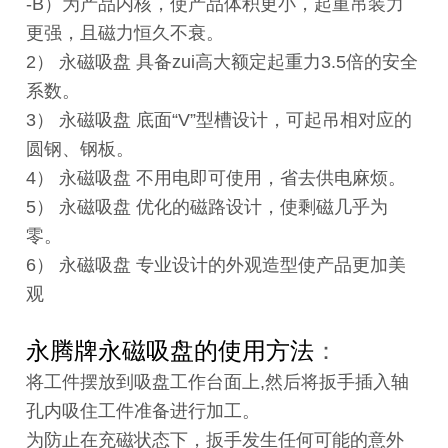
-B）为产品内核，使产品体积更小，起重吊装力
更强，且磁力恒久不衰。
2） 永磁吸盘 具备zui高大额定起重力3.5倍的安全
系数。
3） 永磁吸盘 底面“V”型槽设计，可起吊相对应的
圆钢、钢板。
4） 永磁吸盘 不用电即可使用，省去供电麻烦。
5） 永磁吸盘 优化的磁路设计，使剩磁几乎为
零。
6） 永磁吸盘 专业设计的外观造型使产品更加美
观
永腾牌永磁吸盘的使用方法
：
将工件摆放到吸盘工作台面上,然后将扳手插入轴
孔内吸住工件准备进行加工。
为防止在充磁状态下，扳手发生任何可能的意外