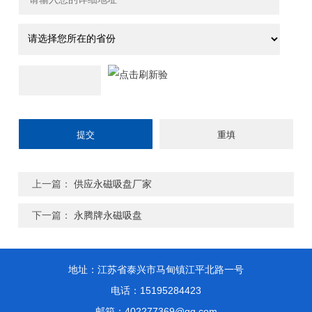
上一篇：
供应永磁吸盘厂家
下一篇：
永腾牌永磁吸盘
地址：江苏省泰兴市马甸镇江平北路一号
电话：15195284423
邮箱：402277369@qq.com