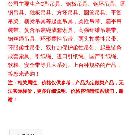
公司主要生产C型吊具、钢板吊具、钢坯吊具、圆
钢吊具、独板吊具、方坯吊具、圆管吊具、平衡
吊梁、横梁吊具等起重吊具，柔性吊带、扁平吊
装带、复合吊装绳成套索具、高强纤维吊装带、
钢丝绳吊具、环形柔性吊带、两头扣柔性吊带、
环眼柔性吊带、双扣加保护柔性吊带、起重链条
成套索具、引纸绳、进口引纸绳、国产引纸绳、
软梯、安全带等几大系列、上百种规格的产品，
等您来选购！
注：相关属性、价格仅供参考，产品为定做类产品，无
法实际标价，更多详细说明、价格咨询请联系我们，谢
谢！