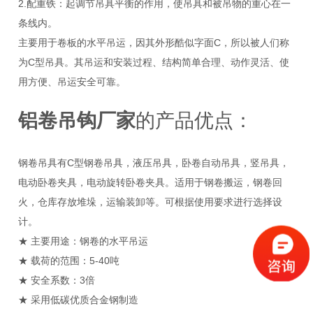
2.配重铁：起调节吊具平衡的作用，使吊具和被吊物的重心在一
条线内。
主要用于卷板的水平吊运，因其外形酷似字面C，所以被人们称
为C型吊具。其吊运和安装过程、结构简单合理、动作灵活、使
用方便、吊运安全可靠。
铝卷吊钩厂家
的产品
优点：
钢卷吊具有C型钢卷吊具，液压吊具，卧卷自动吊具，竖吊具，
电动卧卷夹具，电动旋转卧卷夹具。适用于钢卷搬运，钢卷回
火，仓库存放堆垛，运输装卸等。可根据使用要求进行选择设
计。
★ 主要用途：钢卷的水平吊运
★ 载荷的范围：5-40吨
★ 安全系数：3倍
★ 采用低碳优质合金钢制造