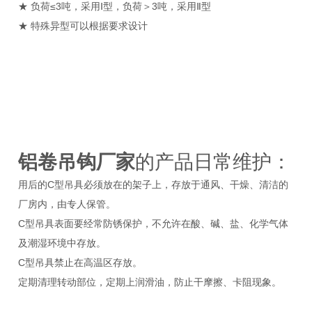
★ 负荷≤3吨，采用Ⅰ型，负荷＞3吨，采用Ⅱ型
★ 特殊异型可以根据要求设计
铝卷吊钩厂家
的产品日常维护：
用后的C型吊具必须放在的架子上，存放于通风、干燥、清洁的
厂房内，由专人保管。
C型吊具表面要经常防锈保护，不允许在酸、碱、盐、化学气体
及潮湿环境中存放。
C型吊具禁止在高温区存放。
定期清理转动部位，定期上润滑油，防止干摩擦、卡阻现象。