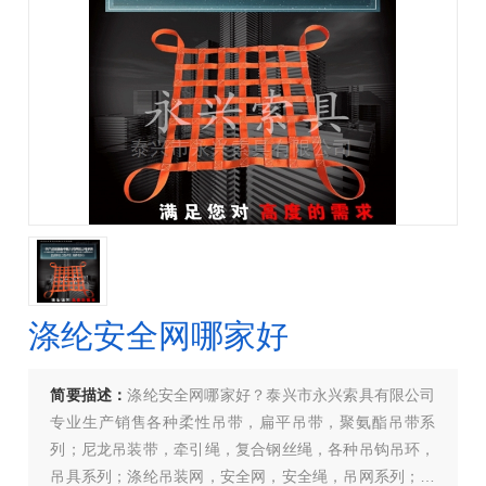
涤纶安全网哪家好
简要描述：
涤纶安全网哪家好？泰兴市永兴索具有限公司
专业生产销售各种柔性吊带，扁平吊带，聚氨酯吊带系
列；尼龙吊装带，牵引绳，复合钢丝绳，各种吊钩吊环，
吊具系列；涤纶吊装网，安全网，安全绳，吊网系列；可