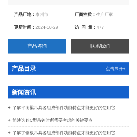
根据贵公司要求生产！欢迎新老客户来函洽谈订购！
产品厂地：
泰州市
厂商性质：
生产厂家
更新时间：
2024-10-29
访 问 量：
477
产品咨询
联系我们
产品目录
点击展开+
新闻资讯
了解平衡梁吊具各组成部件功能特点才能更好的使用它
简述选购C型吊钩时所需要考虑的关键要点
了解了钢板吊具各组成部件功能特点才能更好的使用它