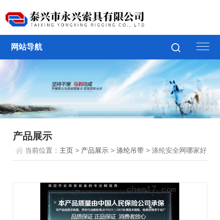
网站导航
产品展示
当前位置：
主页
>
产品展示
>
涤纶吊带
> 涤纶安全网哪家好