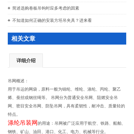
简述选购卷板吊钩时应多考虑的因素
不知道如何正确的安装方坯吊夹具？进来看
相关文章
详细介绍
吊网概述：
用于吊运的网袋，原料一般为锦纶、维纶、涤纶、丙纶、聚乙
烯、蚕丝或钢丝绳等。 吊网分为普通安全吊网、阻燃安全吊
网、密目安全吊网、防坠吊网，具有柔韧性，耐冲击、质量轻的
特点。
涤纶吊装网
的用途：吊网被广泛应用于航空、铁路、船舶、
钢铁、矿山、油田、港口、化工、电力、机械等行业。