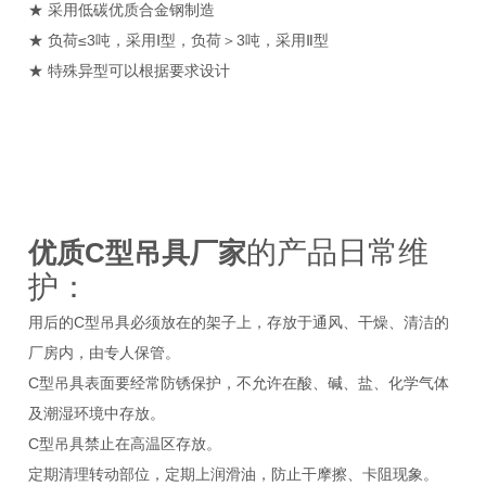
★ 采用低碳优质合金钢制造
★ 负荷≤3吨，采用Ⅰ型，负荷＞3吨，采用Ⅱ型
★ 特殊异型可以根据要求设计
的产品日常维
优质C型吊具厂家
护：
用后的C型吊具必须放在的架子上，存放于通风、干燥、清洁的
厂房内，由专人保管。
C型吊具表面要经常防锈保护，不允许在酸、碱、盐、化学气体
及潮湿环境中存放。
C型吊具禁止在高温区存放。
定期清理转动部位，定期上润滑油，防止干摩擦、卡阻现象。