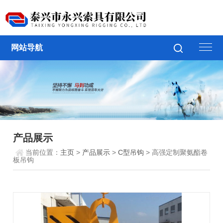
网站导航
产品展示
当前位置：
主页
>
产品展示
>
C型吊钩
> 高强定制聚氨酯卷
板吊钩