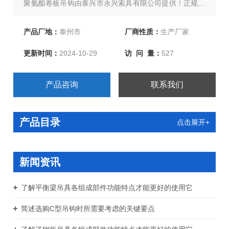
聚氨酯卷板吊钩由泰兴市永兴索具有限公司提供！正规厂
家，值得信赖！欢迎新老客户订购咨询 !
产品厂地：
泰州市
厂商性质：
生产厂家
更新时间：
2024-10-29
访 问 量：
527
产品咨询
联系我们
产品目录
点击展开+
新闻资讯
了解平衡梁吊具各组成部件功能特点才能更好的使用它
简述选购C型吊钩时所需要考虑的关键要点