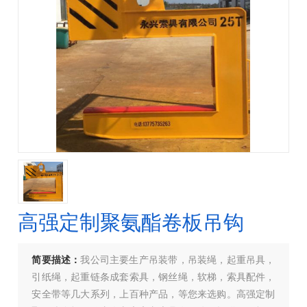
高强定制聚氨酯卷板吊钩
简要描述：
我公司主要生产吊装带，吊装绳，起重吊具，
引纸绳，起重链条成套索具，钢丝绳，软梯，索具配件，
安全带等几大系列，上百种产品，等您来选购。高强定制